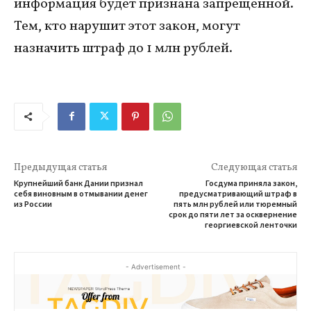
информация будет признана запрещенной.
Тем, кто нарушит этот закон, могут
назначить штраф до 1 млн рублей.
Предыдущая статья
Следующая статья
Крупнейший банк Дании признал
Госдума приняла закон,
себя виновным в отмывании денег
предусматривающий штраф в
из России
пять млн рублей или тюремный
срок до пяти лет за осквернение
георгиевской ленточки
- Advertisement -