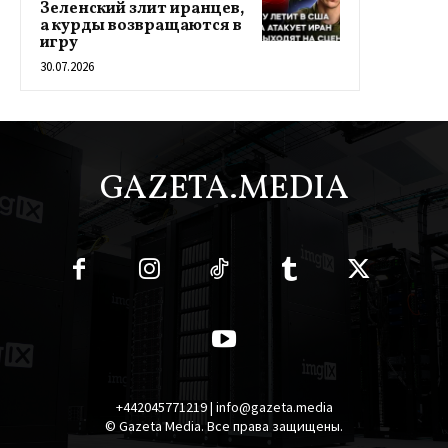
Зеленский злит иранцев,
а курды возвращаются в
игру
30.07.2026
GAZETA.MEDIA
+442045771219 | info@gazeta.media
© Gazeta Media. Все права защищены.