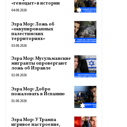
«геноцыт» в истории
04.08.2026
Эзра Мор: Ложь об
«оккупированных
палестинских
территориях»
03.08.2026
Эзра Мор: Мусульманские
мигранты опровергают
ложь об Израиле
02.08.2026
Эзра Мор: Добро
пожаловать в Испанию
01.08.2026
Эзра Мор: У Трампа
игривое настроение,