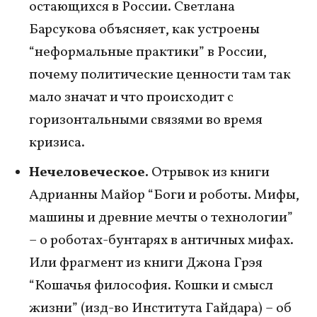
остающихся в России. Светлана
Барсукова объясняет, как устроены
“неформальные практики” в России,
почему политические ценности там так
мало значат и что происходит с
горизонтальными связями во время
кризиса.
Нечеловеческое.
Отрывок из книги
Адрианны Майор “Боги и роботы. Мифы,
машины и древние мечты о технологии”
– о роботах-бунтарях в античных мифах.
Или фрагмент из книги Джона Грэя
“Кошачья философия. Кошки и смысл
жизни” (изд-во Института Гайдара) – об