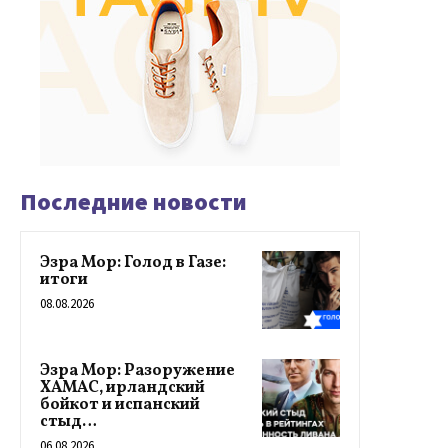
Последние новости
Эзра Мор: Голод в Газе:
итоги
08.08.2026
Эзра Мор: Разоружение
ХАМАС, ирландский
бойкот и испанский
стыд…
06.08.2026