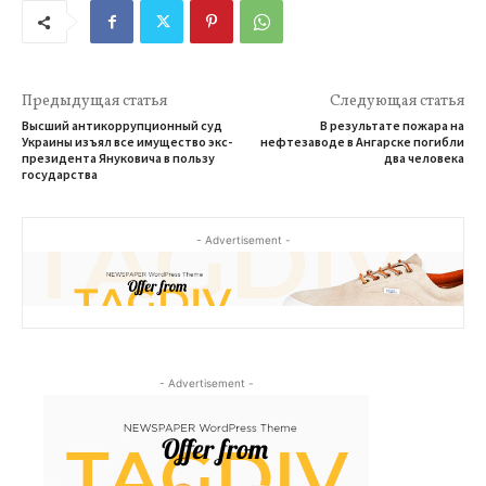
Предыдущая статья
Следующая статья
Высший антикоррупционный суд
В результате пожара на
Украины изъял все имущество экс-
нефтезаводе в Ангарске погибли
президента Януковича в пользу
два человека
государства
- Advertisement -
- Advertisement -