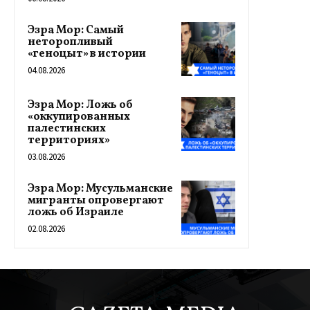
Эзра Мор: Самый
неторопливый
«геноцыт» в истории
04.08.2026
Эзра Мор: Ложь об
«оккупированных
палестинских
территориях»
03.08.2026
Эзра Мор: Мусульманские
мигранты опровергают
ложь об Израиле
02.08.2026