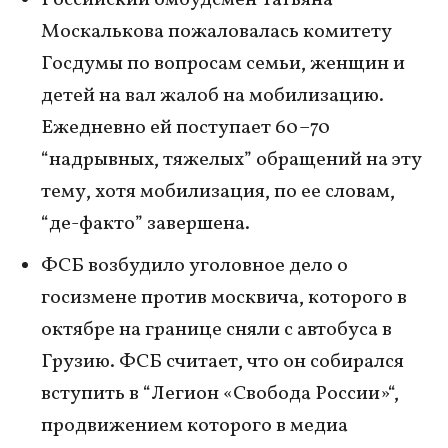
Российский омбудсмен Татьяна
Москалькова пожаловалась комитету
Госдумы по вопросам семьи, женщин и
детей на вал жалоб на мобилизацию.
Ежедневно ей поступает 60–70
“надрывных, тяжелых” обращений на эту
тему, хотя мобилизация, по ее словам,
“де-факто” завершена.
ФСБ возбудило уголовное дело о
госизмене против москвича, которого в
октябре на границе сняли с автобуса в
Грузию. ФСБ считает, что он собирался
вступить в “Легион «Свобода России»“,
продвижением которого в медиа