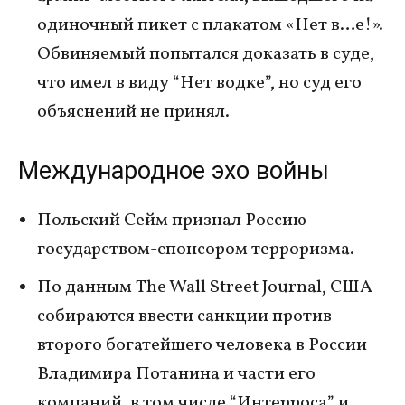
одиночный пикет с плакатом «Нет в…е!».
Обвиняемый попытался доказать в суде,
что имел в виду “Нет водке”, но суд его
объяснений не принял.
Международное эхо войны
Польский Сейм признал Россию
государством-спонсором терроризма.
По данным The Wall Street Journal, США
собираются ввести санкции против
второго богатейшего человека в России
Владимира Потанина и части его
компаний, в том числе “Интерроса” и