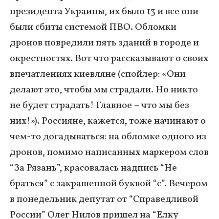
президента Украины, их было 13 и все они
были сбиты системой ПВО. Обломки
дронов повредили пять зданий в городе и
окрестностях. Вот что рассказывают о своих
впечатлениях киевляне (спойлер: «Они
делают это, чтобы мы страдали. Но никто
не будет страдать! Главное – что мы без
них!»). Россияне, кажется, тоже начинают о
чем-то догадываться: на обломке одного из
дронов, помимо написанных маркером слов
“За Рязань”, красовалась надпись “Не
браться” с закрашенной буквой “с”. Вечером
в понедельник депутат от “Справедливой
России” Олег Нилов пришел на “Елку