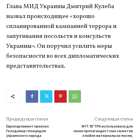
Глава МИД Украины Дмитрий Кулеба
назвал происходящее «хорошо
спланированной кампанией террора и
запугивания посольств и консульств
Украины». Он поручил усилить меры
безопасности во всех дипломатических
представительствах.
Предыдущая статья
Следующая статья
Европарламент признал
NYT: ВГТРК использовала для
Голодомор геноцидом
своих пропагандистских сюжетов
украинского народа
о войне материалы из писем,