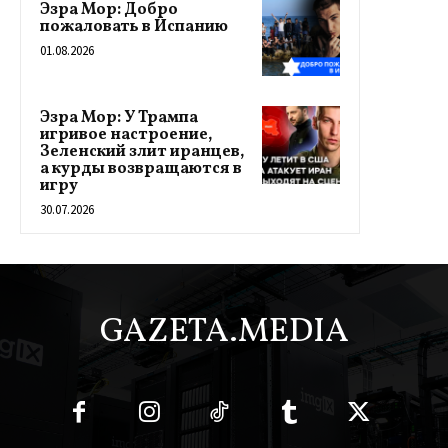
Эзра Мор: Добро
пожаловать в Испанию
01.08.2026
Эзра Мор: У Трампа
игривое настроение,
Зеленский злит иранцев,
а курды возвращаются в
игру
30.07.2026
GAZETA.MEDIA