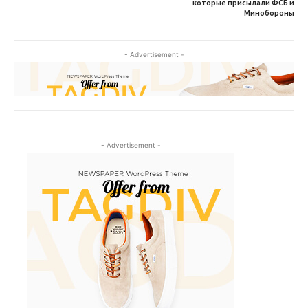
которые присылали ФСБ и
Минобороны
- Advertisement -
- Advertisement -