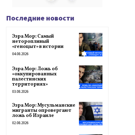
Последние новости
Эзра Мор: Самый
неторопливый
«геноцыт» в истории
04.08.2026
Эзра Мор: Ложь об
«оккупированных
палестинских
территориях»
03.08.2026
Эзра Мор: Мусульманские
мигранты опровергают
ложь об Израиле
02.08.2026