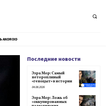
Ь ANDROID
Последние новости
Эзра Мор: Самый
неторопливый
«геноцыт» в истории
04.08.2026
Эзра Мор: Ложь об
«оккупированных