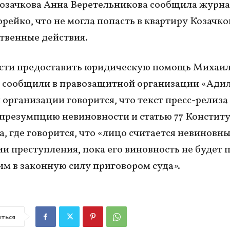
озачкова Анна Веретельникова сообщила журн
рейко, что не могла попасть в квартиру Козачков
твенные действия.
ости предоставить юридическую помощь Михаи
 сообщили в правозащитной организации «Адил 
 организации говорится, что текст пресс-релиза
презумпцию невиновности и статью 77 Констит
а, где говорится, что «лицо считается невиновны
и преступления, пока его виновность не будет 
м в законную силу приговором суда».
ться