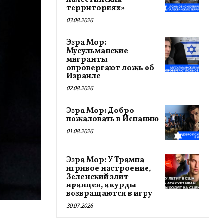
палестинских
территориях»
03.08.2026
Эзра Мор:
Мусульманские
мигранты
опровергают ложь об
Израиле
02.08.2026
Эзра Мор: Добро
пожаловать в Испанию
01.08.2026
Эзра Мор: У Трампа
игривое настроение,
Зеленский злит
иранцев, а курды
возвращаются в игру
30.07.2026