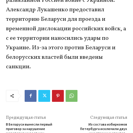
развязанной Россией войне с Украиной.
Александр Лукашенко предоставил
территорию Беларуси для проезда и
временной дислокации российских войск, а
с ее территории наносились удары по
Украине. Из-за этого против Беларуси и
белорусских властей были введены
санкции.
Предыдущая статья
Следующая статья
В Беларуси вынесли первый
Из состава избиркомов
приговор за нарушение
Петербурга исключили двух