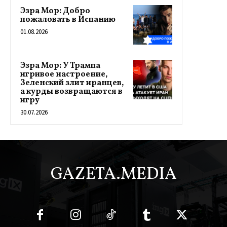
Эзра Мор: Добро
пожаловать в Испанию
01.08.2026
Эзра Мор: У Трампа
игривое настроение,
Зеленский злит иранцев,
а курды возвращаются в
игру
30.07.2026
GAZETA.MEDIA