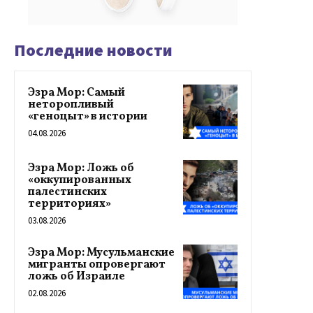
Последние новости
Эзра Мор: Самый
неторопливый
«геноцыт» в истории
04.08.2026
Эзра Мор: Ложь об
«оккупированных
палестинских
территориях»
03.08.2026
Эзра Мор: Мусульманские
мигранты опровергают
ложь об Израиле
02.08.2026