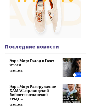
Последние новости
Эзра Мор: Голод в Газе:
итоги
08.08.2026
Эзра Мор: Разоружение
ХАМАС, ирландский
бойкот и испанский
стыд…
06.08.2026