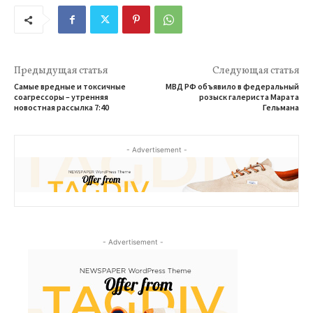
Предыдущая статья
Следующая статья
Самые вредные и токсичные
МВД РФ объявило в федеральный
соагрессоры – утренняя
розыск галериста Марата
новостная рассылка 7:40
Гельмана
- Advertisement -
- Advertisement -