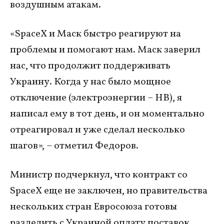
воздушным атакам.
«SpaceX и Маск быстро реагируют на
проблемы и помогают нам. Маск заверил
нас, что продолжит поддерживать
Украину. Когда у нас было мощное
отключение (электроэнергии – НВ), я
написал ему в тот день, и он моментально
отреагировал и уже сделал несколько
шагов», – отметил Федоров.
Министр подчеркнул, что контракт со
SpaceX еще не заключен, но правительства
нескольких стран Евросоюза готовы
разделить с Украиной оплату поставок