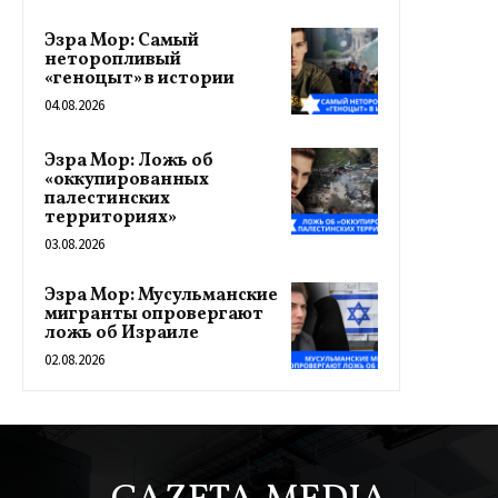
Эзра Мор: Самый
неторопливый
«геноцыт» в истории
04.08.2026
Эзра Мор: Ложь об
«оккупированных
палестинских
территориях»
03.08.2026
Эзра Мор: Мусульманские
мигранты опровергают
ложь об Израиле
02.08.2026