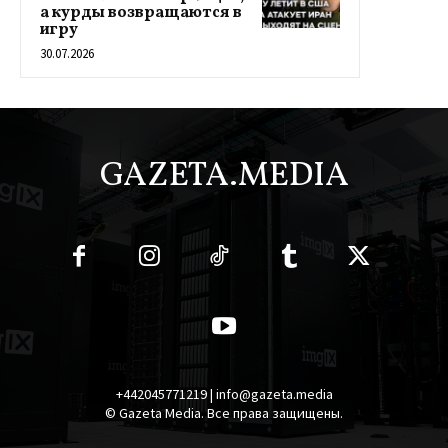
а курды возвращаются в
игру
30.07.2026
GAZETA.MEDIA
+442045771219 | info@gazeta.media
© Gazeta Media. Все права защищены.