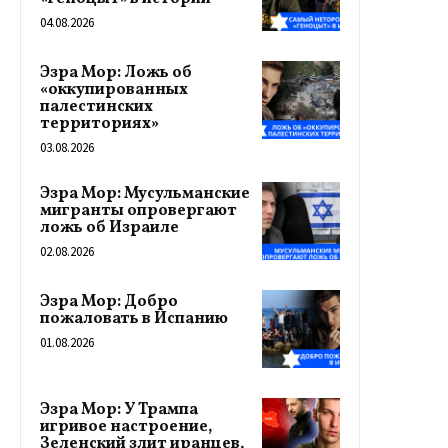
04.08.2026
Эзра Мор: Ложь об
«оккупированных
палестинских
территориях»
03.08.2026
Эзра Мор: Мусульманские
мигранты опровергают
ложь об Израиле
02.08.2026
Эзра Мор: Добро
пожаловать в Испанию
01.08.2026
Эзра Мор: У Трампа
игривое настроение,
Зеленский злит иранцев,