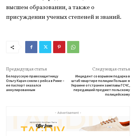
высшем образовании, а также о
присуждении ученых степеней и званий.
Предыдущая статья
Следующая статья
Белорусскую правозащитницу
Инцидент со взрывом подарка в
Ольгу Карач сняли с рейса в Риме –
штаб-квартире полиции Польши: в
ее паспорт оказался
Украине отстранен замглавы ГСЧС,
аннулированным
передавший предмет польскому
полицейскому
- Advertisement -