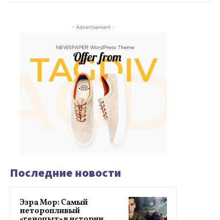
- Advertisement -
Последние новости
Эзра Мор: Самый
неторопливый
«геноцыт» в истории