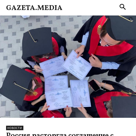
GAZETA.MEDIA
НОВОСТИ
Россия расторгла соглашение с