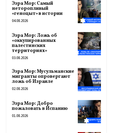
Эзра Мор: Самый
неторопливый
«геноцыт» в истории
04.08.2026
Эзра Мор: Ложь об
«оккупированных
палестинских
территориях»
03.08.2026
Эзра Мор: Мусульманские
мигранты опровергают
ложь об Израиле
02.08.2026
Эзра Мор: Добро
пожаловать в Испанию
01.08.2026