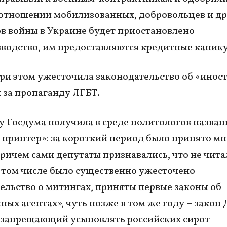
 отношении мобилизованных, добровольцев и д
в войны в Украине будет приостановлено
водство, им предоставляются кредитные каник
ри этом ужесточила законодательство об «инос
и за пропаганду ЛГБТ.
ду Госдума получила в среде политологов назван
принтер»: за короткий период было принято м
причем сами депутаты признавались, что не чита
В том числе было существенно ужесточено
ельство о митингах, приняты первые законы об
ных агентах», чуть позже в том же году – закон
 запрещающий усыновлять российских сирот