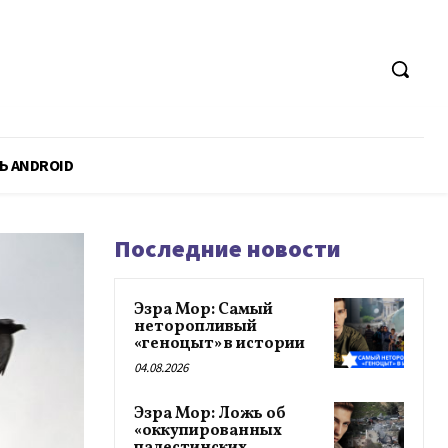
Ь ANDROID
Последние новости
Эзра Мор: Самый
неторопливый
«геноцыт» в истории
04.08.2026
Эзра Мор: Ложь об
«оккупированных