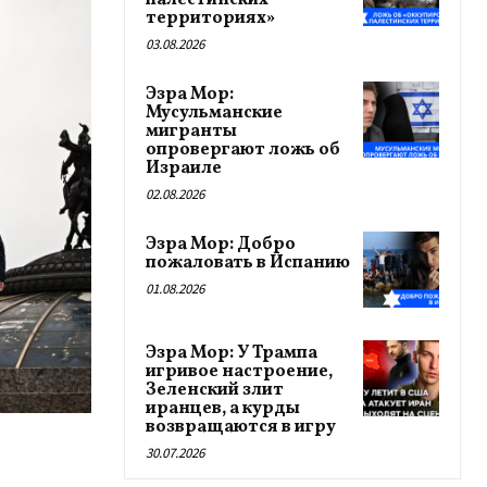
палестинских
территориях»
03.08.2026
Эзра Мор:
Мусульманские
мигранты
опровергают ложь об
Израиле
02.08.2026
Эзра Мор: Добро
пожаловать в Испанию
01.08.2026
Эзра Мор: У Трампа
игривое настроение,
Зеленский злит
иранцев, а курды
возвращаются в игру
30.07.2026