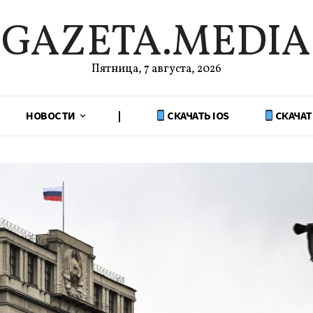
GAZETA.MEDIA
Пятница, 7 августа, 2026
НОВОСТИ
|
СКАЧАТЬ IOS
СКАЧАТ