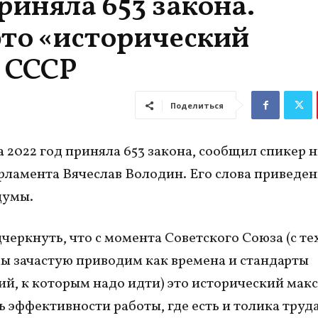
риняла 653 закона.
это «исторический
 СССР
Поделиться
а 2022 год приняла 653 закона, сообщил спикер
рламента Вячеслав Володин. Его слова приведен
думы.
черкнуть, что с момента Советского Союза (с те
ы зачастую приводим как времена и стандарты
й, к которым надо идти) это исторический мак
ь эффективности работы, где есть и толика труд