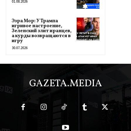
01.08.2026
Эзра Мор: У Трампа
игривое настроение,
Зеленский злит иранцев,
а курды возвращаются в
игру
30.07.2026
GAZETA.MEDIA