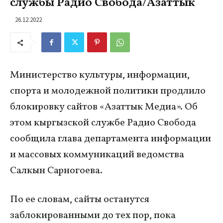
службы Радио Свобода/Азаттык
26.12.2022
Министерство культуры, информации,
спорта и молодежной политики продлило
блокировку сайтов «Азаттык Медиа». Об
этом кыргызской службе Радио Свобода
сообщила глава департамента информации
и массовых коммуникаций ведомства
Салкын Сарногоева.
По ее словам, сайты останутся
заблокированными до тех пор, пока