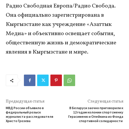
Радио Свободная Европа/Радио Свобода.
Она официально зарегистрирована в
Кыргызстане как учреждение «Азаттык
Медиа» и объективно освещает события,
общественную жизнь и демократические
явления в Кыргызстане и мире.
Предыдущая статья
Следующая статья
МВД России объявило в
В Беларуси заочно приговорили к
федеральный розыск
12 годам колонии спортсменку
журналиста-расследователя
Герасименю и Опейкина из Фонда
Христо Грозева
спортивной солидарности