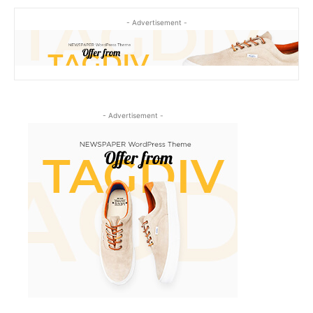
- Advertisement -
- Advertisement -