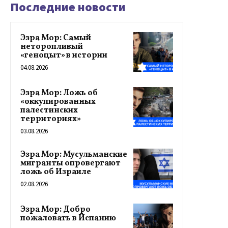
Последние новости
Эзра Мор: Самый
неторопливый
«геноцыт» в истории
04.08.2026
Эзра Мор: Ложь об
«оккупированных
палестинских
территориях»
03.08.2026
Эзра Мор: Мусульманские
мигранты опровергают
ложь об Израиле
02.08.2026
Эзра Мор: Добро
пожаловать в Испанию