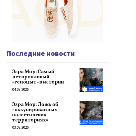
Последние новости
Эзра Мор: Самый
неторопливый
«геноцыт» в истории
04.08.2026
Эзра Мор: Ложь об
«оккупированных
палестинских
территориях»
03.08.2026