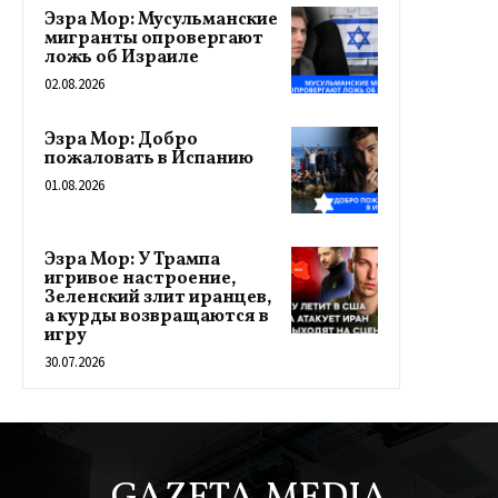
Эзра Мор: Мусульманские
мигранты опровергают
ложь об Израиле
02.08.2026
Эзра Мор: Добро
пожаловать в Испанию
01.08.2026
Эзра Мор: У Трампа
игривое настроение,
Зеленский злит иранцев,
а курды возвращаются в
игру
30.07.2026