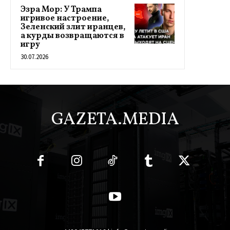
Эзра Мор: У Трампа
игривое настроение,
Зеленский злит иранцев,
а курды возвращаются в
игру
30.07.2026
GAZETA.MEDIA