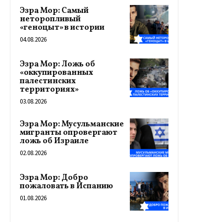
Эзра Мор: Самый
неторопливый
«геноцыт» в истории
04.08.2026
Эзра Мор: Ложь об
«оккупированных
палестинских
территориях»
03.08.2026
Эзра Мор: Мусульманские
мигранты опровергают
ложь об Израиле
02.08.2026
Эзра Мор: Добро
пожаловать в Испанию
01.08.2026