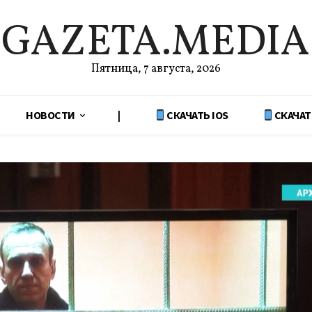
GAZETA.MEDIA
Пятница, 7 августа, 2026
НОВОСТИ
|
СКАЧАТЬ IOS
СКАЧАТ