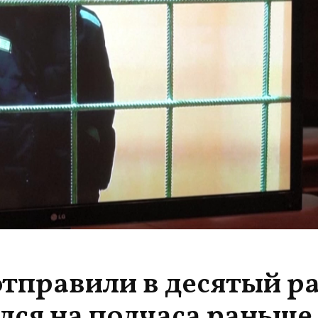
тправили в десятый ра
ся на полчаса раньше