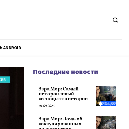
Ь ANDROID
Последние новости
Эзра Мор: Самый
неторопливый
«геноцыт» в истории
04.08.2026
Эзра Мор: Ложь об
«оккупированных