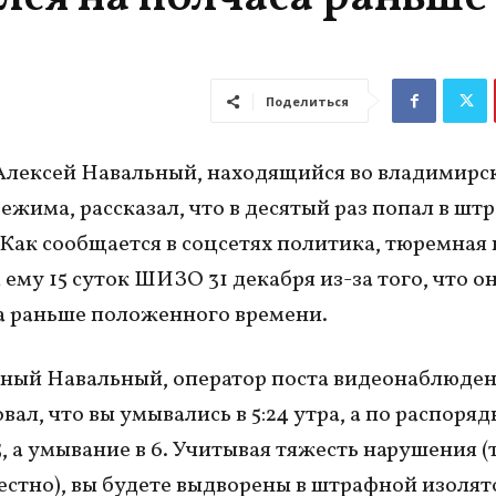
Поделиться
лексей Навальный, находящийся во владимирс
режима, рассказал, что в десятый раз попал в шт
 Как сообщается в соцсетях политика, тюремная
 ему 15 суток ШИЗО 31 декабря из-за того, что о
а раньше положенного времени.
ный Навальный, оператор поста видеонаблюде
ал, что вы умывались в 5:24 утра, а по распорядк
5, а умывание в 6. Учитывая тяжесть нарушения (
честно), вы будете выдворены в штрафной изолят