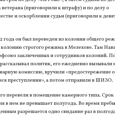
а ветерана (приговорили к штрафу) и по делу о
стве и оскорблении судьи (приговорили к девя
2 года он был переведен из колонии общего реж
 колонию строгого режима в Мелехове. Там На
офсоюз заключенных и сотрудников колоний. П
к рассказывал политик, его ежедневно вызывали 
нарную комиссию, вручили «предостережение о
ся преступлении», а потом отправили в ШИЗО.
его перевели в помещение камерного типа. Срок
я в нем не превышает полугода. Во время преб
енным разрешается одно свидание раз в полгода