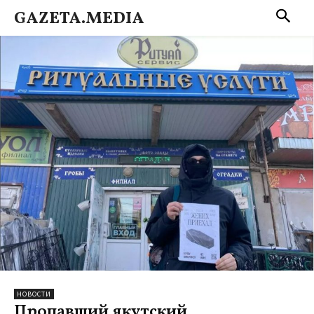
GAZETA.MEDIA
НОВОСТИ
Пропавший якутский