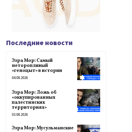
Последние новости
Эзра Мор: Самый
неторопливый
«геноцыт» в истории
04.08.2026
Эзра Мор: Ложь об
«оккупированных
палестинских
территориях»
03.08.2026
Эзра Мор: Мусульманские