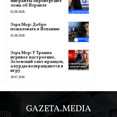
мигранты опровергают
ложь об Израиле
02.08.2026
Эзра Мор: Добро
пожаловать в Испанию
01.08.2026
Эзра Мор: У Трампа
игривое настроение,
Зеленский злит иранцев,
а курды возвращаются в
игру
30.07.2026
GAZETA.MEDIA