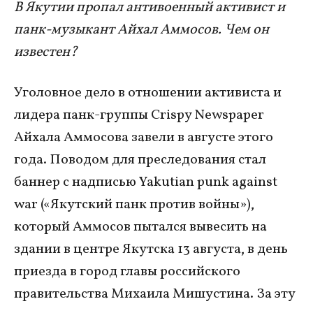
В Якутии пропал антивоенный активист и
панк-музыкант Айхал Аммосов. Чем он
известен?
Уголовное дело в отношении активиста и
лидера панк-группы Crispy Newspaper
Айхала Аммосова завели в августе этого
года. Поводом для преследования стал
баннер с надписью Yakutian punk against
war («Якутский панк против войны»),
который Аммосов пытался вывесить на
здании в центре Якутска 13 августа, в день
приезда в город главы российского
правительства Михаила Мишустина. За эту