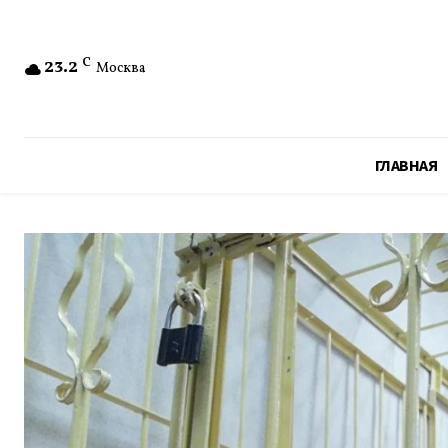
23.2
C
Москва
ГЛАВНАЯ