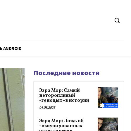
Ь ANDROID
Последние новости
Эзра Мор: Самый
неторопливый
«геноцыт» в истории
04.08.2026
Эзра Мор: Ложь об
«оккупированных