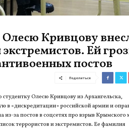
 Олесю Кривцову внес
 экстремистов. Ей гро
 антивоенных постов
Поделиться
 студентку Олесю Кривцову из Архангельска,
ю в «дискредитации» российской армии и опра
а из-за постов в соцсетях про взрыв Крымского 
список террористов и экстремистов. Ее фамилия