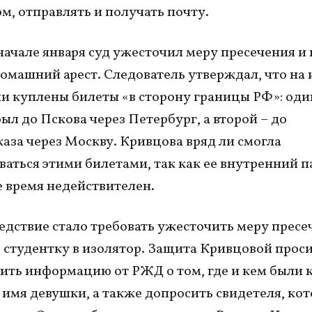
м, отправлять и получать почту.
начале января суд ужесточил меру пресечения и
омашний арест. Следователь утверждал, что на 
и куплены билеты «в сторону границы РФ»: оди
ыл до Пскова через Петербург, а второй – до
аза через Москву. Кривцова вряд ли смогла
ваться этими билетами, так как ее внутренний п
 время недействителен.
ледствие стало требовать ужесточить меру пресе
 студентку в изолятор. Защита Кривцовой проси
ить информацию от РЖД о том, где и кем были 
 имя девушки, а также допросить свидетеля, ко