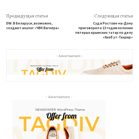
Предыдущая статья
Следующая статья
DW: В Беларуси, возможно,
Cуд в Ростове-на-Дону
создают аналог «ЧВК Вагнера»
приговорил к 13 годам колонии
пятерых крымских татар по делу
«Хизб ут-Тахрир»
- Advertisement -
- Advertisement -