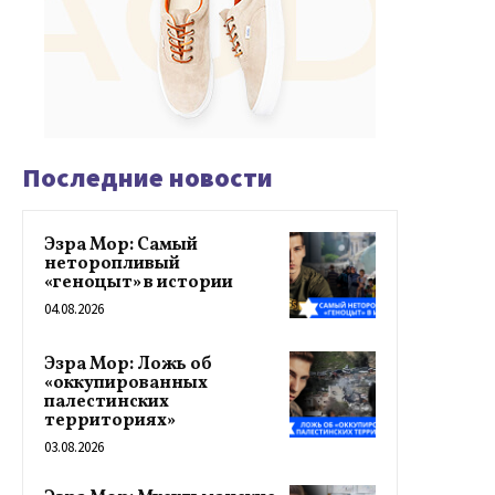
Последние новости
Эзра Мор: Самый
неторопливый
«геноцыт» в истории
04.08.2026
Эзра Мор: Ложь об
«оккупированных
палестинских
территориях»
03.08.2026