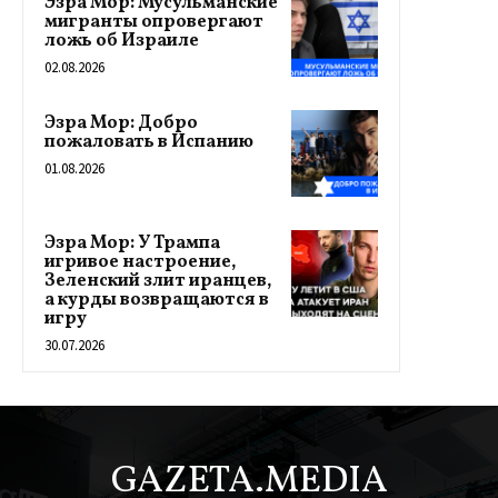
Эзра Мор: Мусульманские
мигранты опровергают
ложь об Израиле
02.08.2026
Эзра Мор: Добро
пожаловать в Испанию
01.08.2026
Эзра Мор: У Трампа
игривое настроение,
Зеленский злит иранцев,
а курды возвращаются в
игру
30.07.2026
GAZETA.MEDIA