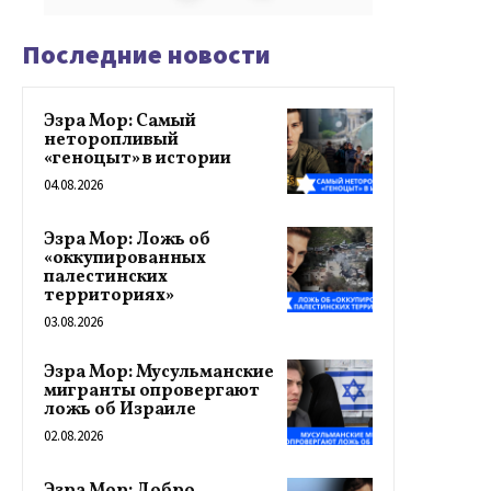
Последние новости
Эзра Мор: Самый
неторопливый
«геноцыт» в истории
04.08.2026
Эзра Мор: Ложь об
«оккупированных
палестинских
территориях»
03.08.2026
Эзра Мор: Мусульманские
мигранты опровергают
ложь об Израиле
02.08.2026