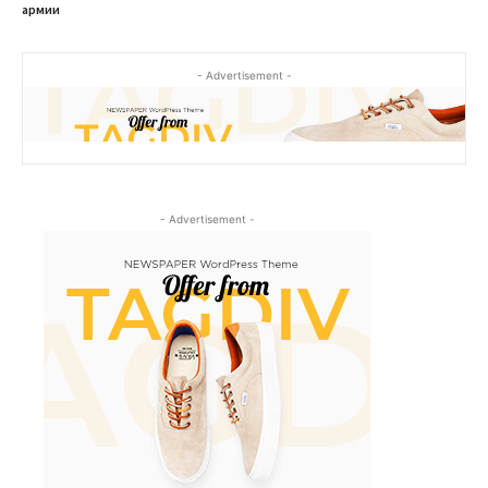
армии
- Advertisement -
- Advertisement -