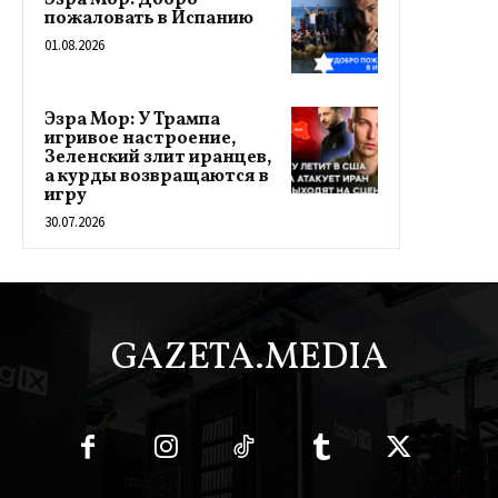
Эзра Мор: Добро
пожаловать в Испанию
01.08.2026
Эзра Мор: У Трампа
игривое настроение,
Зеленский злит иранцев,
а курды возвращаются в
игру
30.07.2026
GAZETA.MEDIA