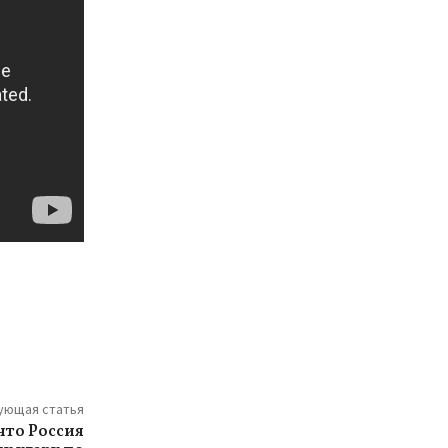
ующая статья
что Россия