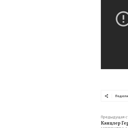
Подели
Предыдущая с
Канцлер Ге