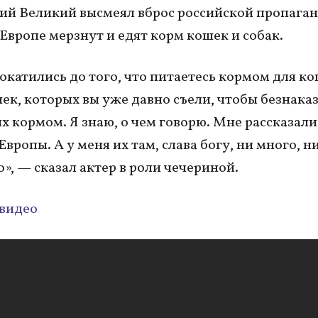
й Великий высмеял вброс российской пропаган
 Европе мерзнут и едят корм кошек и собак.
окатились до того, что питаетесь кормом для ко
ек, которых вы уже давно съели, чтобы безнака
их кормом. Я знаю, о чем говорю. Мне рассказал
Европы. А у меня их там, слава богу, ни много, н
о», — сказал актер в роли чечериной.
видео