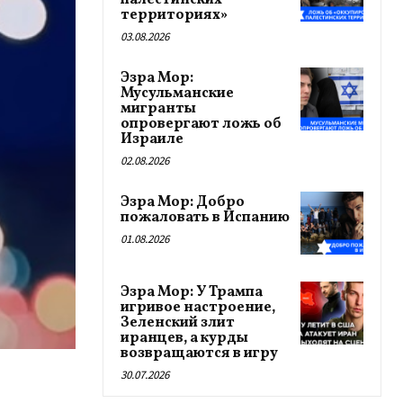
палестинских
территориях»
03.08.2026
Эзра Мор:
Мусульманские
мигранты
опровергают ложь об
Израиле
02.08.2026
Эзра Мор: Добро
пожаловать в Испанию
01.08.2026
Эзра Мор: У Трампа
игривое настроение,
Зеленский злит
иранцев, а курды
возвращаются в игру
30.07.2026