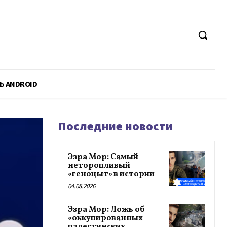
Ь ANDROID
Последние новости
Эзра Мор: Самый
неторопливый
«геноцыт» в истории
04.08.2026
Эзра Мор: Ложь об
«оккупированных