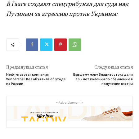
В Гааге создают спецтрибунал для суда над
Путиным за агрессию против Украины:
Предыдущая статья
Следующая статья
Нефтегазовая компания
Бывшему мэру Владивостока дали
Wintershall Dea объявила об уходе
16,5 лет колонии по обвинению в
из России
получении взятки
- Advertisement -