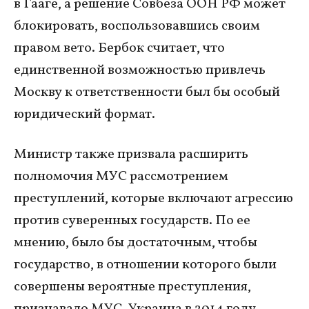
в Гааге, а решение Совбеза ООН РФ может
блокировать, воспользовавшись своим
правом вето. Бербок считает, что
единственной возможностью привлечь
Москву к ответственности был бы особый
юридический формат.
Министр также призвала расширить
полномочия МУС рассмотрением
преступлений, которые включают агрессию
против суверенных государств. По ее
мнению, было бы достаточным, чтобы
государство, в отношении которого были
совершены вероятные преступления,
признавало МУС. Украина в 2014 году