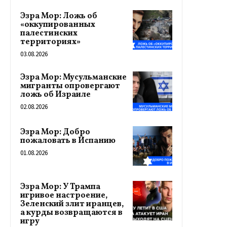
Эзра Мор: Ложь об
«оккупированных
палестинских
территориях»
03.08.2026
Эзра Мор: Мусульманские
мигранты опровергают
ложь об Израиле
02.08.2026
Эзра Мор: Добро
пожаловать в Испанию
01.08.2026
Эзра Мор: У Трампа
игривое настроение,
Зеленский злит иранцев,
а курды возвращаются в
игру