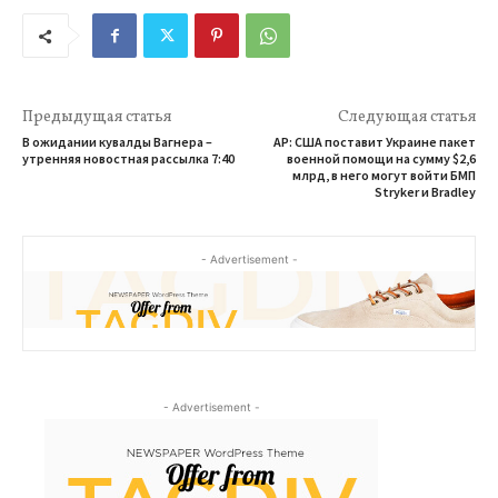
Предыдущая статья
Следующая статья
В ожидании кувалды Вагнера –
AP: США поставит Украине пакет
утренняя новостная рассылка 7:40
военной помощи на сумму $2,6
млрд, в него могут войти БМП
Stryker и Bradley
- Advertisement -
- Advertisement -