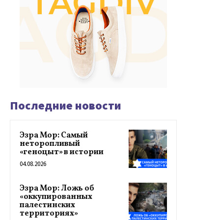
Последние новости
Эзра Мор: Самый
неторопливый
«геноцыт» в истории
04.08.2026
Эзра Мор: Ложь об
«оккупированных
палестинских
территориях»