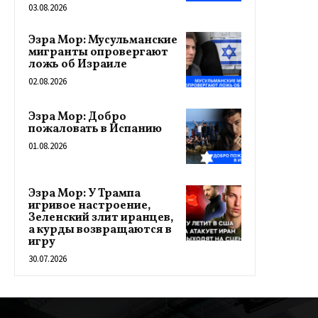
03.08.2026
Эзра Мор: Мусульманские
мигранты опровергают
ложь об Израиле
02.08.2026
Эзра Мор: Добро
пожаловать в Испанию
01.08.2026
Эзра Мор: У Трампа
игривое настроение,
Зеленский злит иранцев,
а курды возвращаются в
игру
30.07.2026