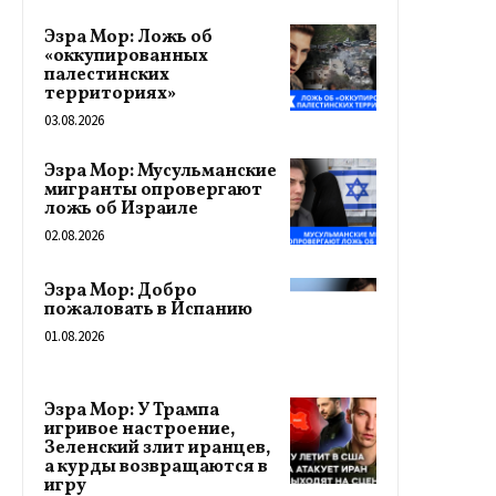
Эзра Мор: Ложь об
«оккупированных
палестинских
территориях»
03.08.2026
Эзра Мор: Мусульманские
мигранты опровергают
ложь об Израиле
02.08.2026
Эзра Мор: Добро
пожаловать в Испанию
01.08.2026
Эзра Мор: У Трампа
игривое настроение,
Зеленский злит иранцев,
а курды возвращаются в
игру