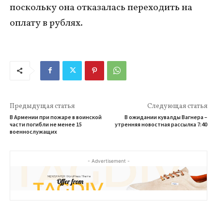
поскольку она отказалась переходить на
оплату в рублях.
Предыдущая статья
Следующая статья
В Армении при пожаре в воинской
В ожидании кувалды Вагнера –
части погибли не менее 15
утренняя новостная рассылка 7:40
военнослужащих
- Advertisement -