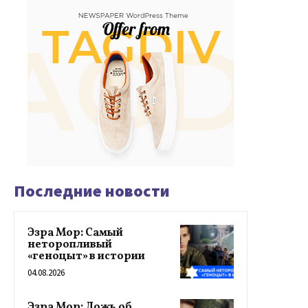
Последние новости
Эзра Мор: Самый
неторопливый
«геноцыт» в истории
04.08.2026
Эзра Мор: Ложь об