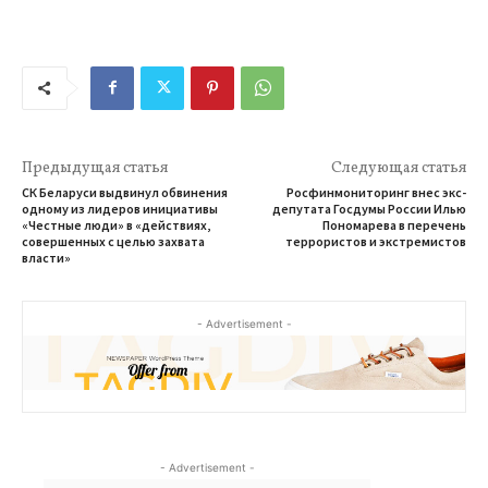
Предыдущая статья
Следующая статья
СК Беларуси выдвинул обвинения
Росфинмониторинг внес экс-
одному из лидеров инициативы
депутата Госдумы России Илью
«Честные люди» в «действиях,
Пономарева в перечень
совершенных с целью захвата
террористов и экстремистов
власти»
- Advertisement -
- Advertisement -