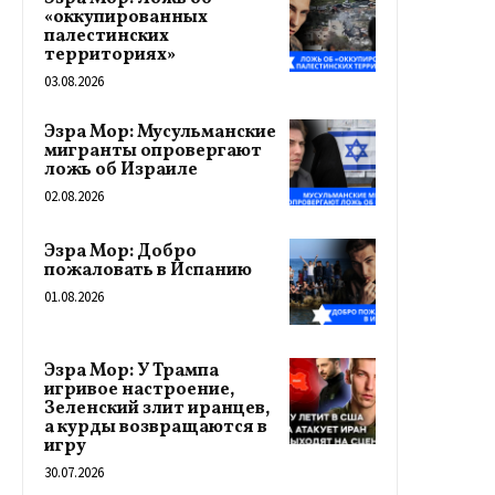
«оккупированных
палестинских
территориях»
03.08.2026
Эзра Мор: Мусульманские
мигранты опровергают
ложь об Израиле
02.08.2026
Эзра Мор: Добро
пожаловать в Испанию
01.08.2026
Эзра Мор: У Трампа
игривое настроение,
Зеленский злит иранцев,
а курды возвращаются в
игру
30.07.2026