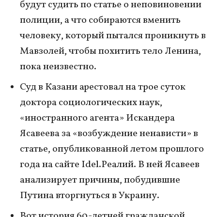
будут судить по статье о неповиновении
полиции, а что собираются вменить
человеку, который пытался проникнуть в
Мавзолей, чтобы похитить тело Ленина,
пока неизвестно.
Суд в Казани арестовал на трое суток
доктора социологических наук,
«иностранного агента» Искандера
Ясавеева за «возбуждение ненависти» в
статье, опубликованной летом прошлого
года на сайте Idel.Реалий. В ней Ясавеев
анализирует причины, побудившие
Путина вторгнуться в Украину.
Вот история 60-летней гражданской