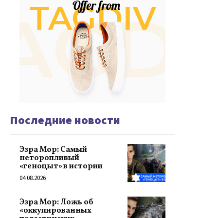
Последние новости
Эзра Мор: Самый
неторопливый
«геноцыт» в истории
04.08.2026
Эзра Мор: Ложь об
«оккупированных