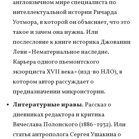
англоязычном мире специалиста по
интеллектуальной истории Ричарда
Уотмора, в которой он объясняет, что это
такое и зачем она нужна. Или
послесловие к книге историка Джованни
Леви «Нематериальное наследие.
Карьера одного пьемонтского
экзорциста XVII века» (изд-во НЛО), в
котором автор рассуждает о
предназначении микроистории.
Литературные нравы.
Рассказ о
дневниках редактора и критика
Вячеслава Полонского (1886–1932). Или
статья антрополога Сергея Ушакина о