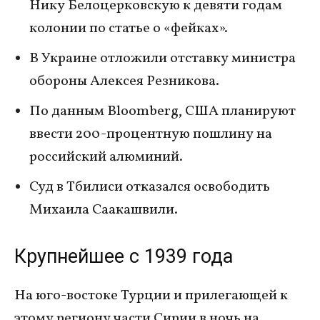
Нику Белоцерковскую к девяти годам
колонии по статье о «фейках».
В Украине отложили отставку министра
обороны Алексея Резникова.
По данным Bloomberg, США планируют
ввести 200-процентную пошлину на
российский алюминий.
Суд в Тбилиси отказался освободить
Михаила Саакашвили.
Крупнейшее с 1939 года
На юго-востоке Турции и прилегающей к
этому региону части Сирии в ночь на