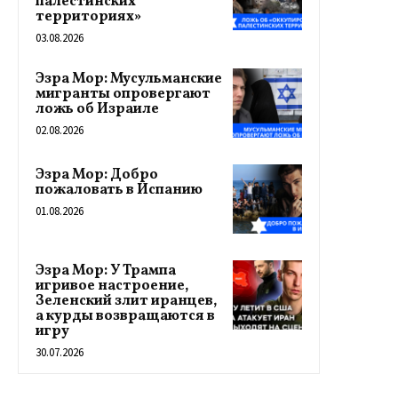
палестинских
территориях»
03.08.2026
Эзра Мор: Мусульманские
мигранты опровергают
ложь об Израиле
02.08.2026
Эзра Мор: Добро
пожаловать в Испанию
01.08.2026
Эзра Мор: У Трампа
игривое настроение,
Зеленский злит иранцев,
а курды возвращаются в
игру
30.07.2026