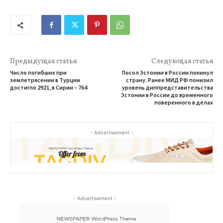
Предыдущая статья
Следующая статья
Число погибших при
Посол Эстонии в России покинул
землетрясении в Турции
страну. Ранее МИД РФ понизил
достигло 2921, в Сирии – 764
уровень диппредставительства
Эстонии в России до временного
поверенного в делах
- Advertisement -
- Advertisement -