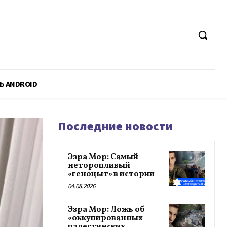
Ь ANDROID
Последние новости
Эзра Мор: Самый
неторопливый
«геноцыт» в истории
04.08.2026
Эзра Мор: Ложь об
«оккупированных