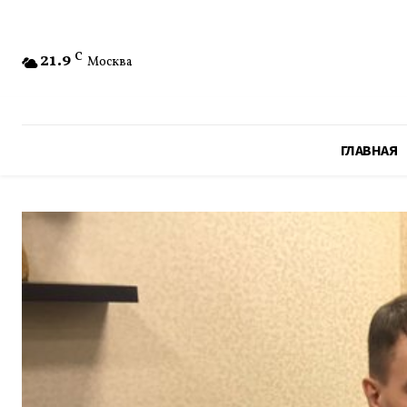
21.9
C
Москва
ГЛАВНАЯ