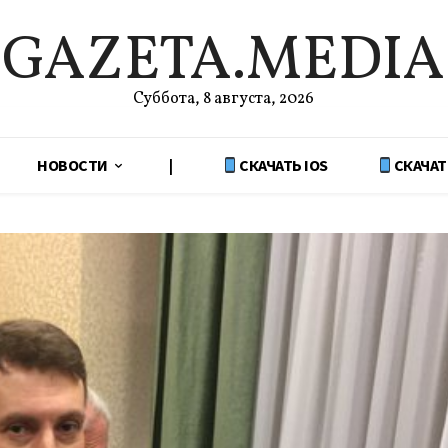
GAZETA.MEDIA
Суббота, 8 августа, 2026
НОВОСТИ
|
СКАЧАТЬ IOS
СКАЧАТ