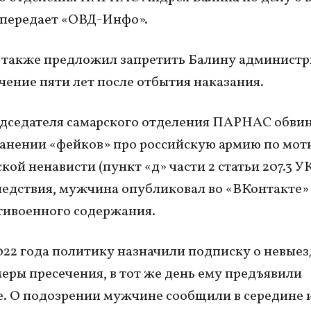
 передает «ОВД-Инфо».
также предложил запретить Балину администр
ечение пяти лет после отбытия наказания.
дседателя самарского отделения ПАРНАС обвин
анении «фейков» про российскую армию по мот
кой ненависти (пункт «д» части 2 статьи 207.3 У
едствия, мужчина опубликовал во «ВКонтакте»
тивоенного содержания.
022 года политику назначили подписку о невыез
меры пресечения, в тот же день ему предъявили
. О подозрении мужчине сообщили в середине 