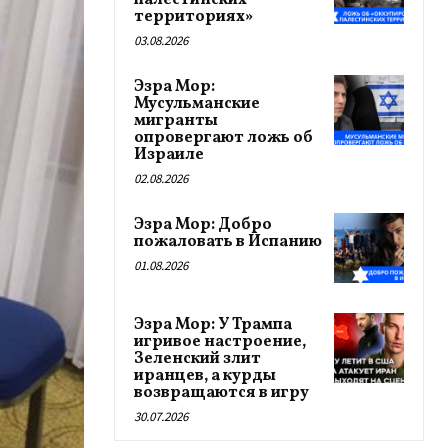
палестинских
территориях»
03.08.2026
Эзра Мор:
Мусульманские
мигранты
опровергают ложь об
Израиле
02.08.2026
Эзра Мор: Добро
пожаловать в Испанию
01.08.2026
Эзра Мор: У Трампа
игривое настроение,
Зеленский злит
иранцев, а курды
возвращаются в игру
30.07.2026