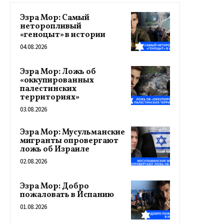
Эзра Мор: Самый
неторопливый
«геноцыт» в истории
04.08.2026
Эзра Мор: Ложь об
«оккупированных
палестинских
территориях»
03.08.2026
Эзра Мор: Мусульманские
мигранты опровергают
ложь об Израиле
02.08.2026
Эзра Мор: Добро
пожаловать в Испанию
01.08.2026