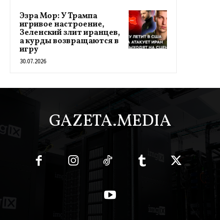
Эзра Мор: У Трампа
игривое настроение,
Зеленский злит иранцев,
а курды возвращаются в
игру
30.07.2026
GAZETA.MEDIA