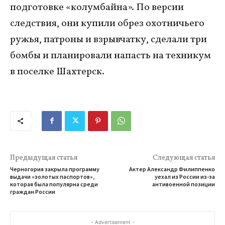
подготовке «колумбайна». По версии
следствия, они купили обрез охотничьего
ружья, патроны и взрывчатку, сделали три
бомбы и планировали напасть на техникум
в поселке Шахтерск.
Предыдущая статья
Следующая статья
Черногория закрыла программу
Актер Александр Филиппенко
выдачи «золотых паспортов»,
уехал из России из-за
которая была популярна среди
антивоенной позиции
граждан России
- Advertisement -