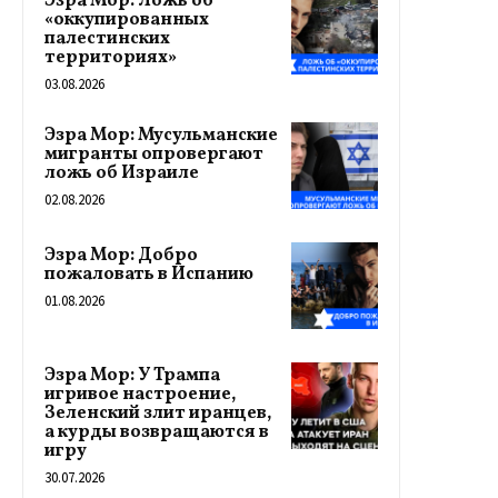
Эзра Мор: Ложь об
«оккупированных
палестинских
территориях»
03.08.2026
Эзра Мор: Мусульманские
мигранты опровергают
ложь об Израиле
02.08.2026
Эзра Мор: Добро
пожаловать в Испанию
01.08.2026
Эзра Мор: У Трампа
игривое настроение,
Зеленский злит иранцев,
а курды возвращаются в
игру
30.07.2026