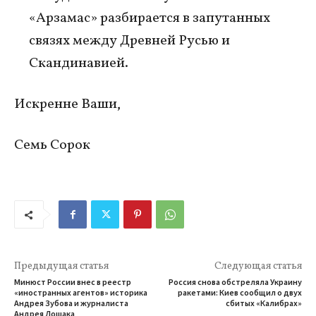
«Арзамас» разбирается в запутанных
связях между Древней Русью и
Скандинавией.
Искренне Ваши,
Семь Сорок
Предыдущая статья
Следующая статья
Минюст России внес в реестр
Россия снова обстреляла Украину
«иностранных агентов» историка
ракетами: Киев сообщил о двух
Андрея Зубова и журналиста
сбитых «Калибрах»
Андрея Лошака