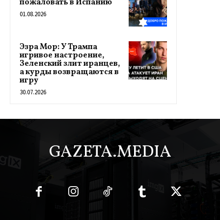
пожаловать в Испанию
01.08.2026
Эзра Мор: У Трампа
игривое настроение,
Зеленский злит иранцев,
а курды возвращаются в
игру
30.07.2026
GAZETA.MEDIA