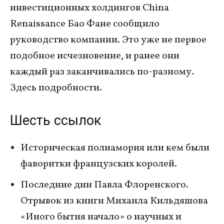
инвестиционных холдингов China
Renaissance Бао Фане сообщило
руководство компании. Это уже не первое
подобное исчезновение, и ранее они
каждый раз заканчивались по-разному.
Здесь подробности.
Шесть ссылок
Историческая полиамория или кем были
фаворитки французских королей.
Последние дни Павла Флоренского.
Отрывок из книги Михаила Кильдяшова
«Иного бытия начало» о научных и