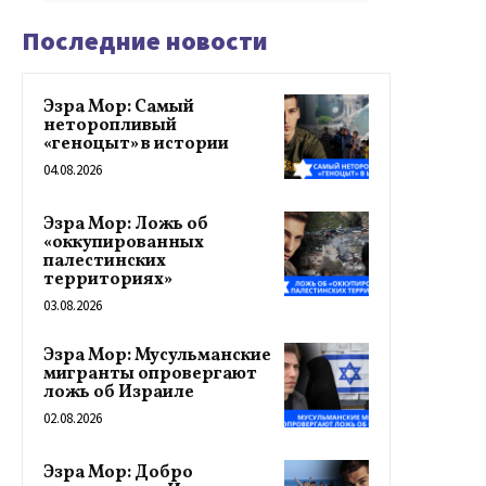
Последние новости
Эзра Мор: Самый
неторопливый
«геноцыт» в истории
04.08.2026
Эзра Мор: Ложь об
«оккупированных
палестинских
территориях»
03.08.2026
Эзра Мор: Мусульманские
мигранты опровергают
ложь об Израиле
02.08.2026
Эзра Мор: Добро