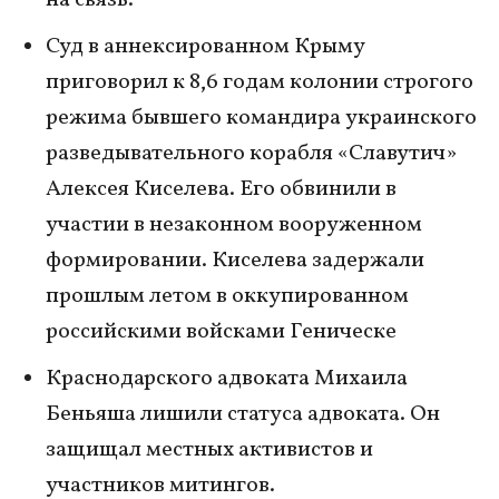
на связь.
Суд в аннексированном Крыму
приговорил к 8,6 годам колонии строгого
режима бывшего командира украинского
разведывательного корабля «Славутич»
Алексея Киселева. Его обвинили в
участии в незаконном вооруженном
формировании. Киселева задержали
прошлым летом в оккупированном
российскими войсками Геническе
Краснодарского адвоката Михаила
Беньяша лишили статуса адвоката. Он
защищал местных активистов и
участников митингов.