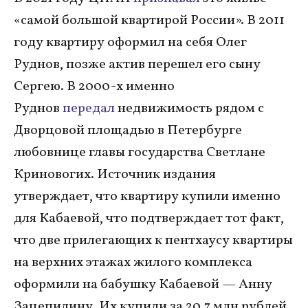
«самой большой квартирой России». В 2011
году квартиру оформил на себя Олег
Руднов, позже актив перешел его сыну
Сергею. В 2000-х именно
Руднов
передал
недвижимость рядом с
Дворцовой площадью в Петербурге
любовнице главы государства Светлане
Криновогих. Источник издания
утверждает, что квартиру купили именно
для Кабаевой, что подтверждает тот факт,
что две прилегающих к пентхаусу квартиры
на верхних этажах жилого комплекса
оформили на бабушку Кабаевой — Анну
Зацепилину. Их купили за 20,7 млн рублей,