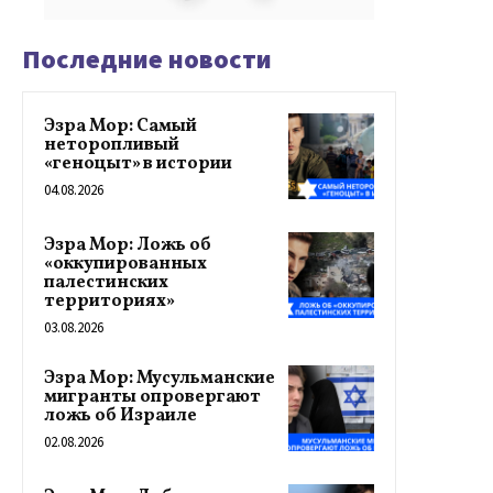
Последние новости
Эзра Мор: Самый
неторопливый
«геноцыт» в истории
04.08.2026
Эзра Мор: Ложь об
«оккупированных
палестинских
территориях»
03.08.2026
Эзра Мор: Мусульманские
мигранты опровергают
ложь об Израиле
02.08.2026