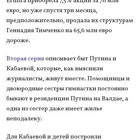
Ermira приобрела 7,5% акций за 76 млн
евро, но уже спустя три месяца,
предположительно, продала их структурам
Геннадия Тимченко на 65,6 млн евро
дороже.
Вторая серия
описывает быт Путина и
Кабаевой, которые, как выяснили
журналисты, живут вместе. Помощницы и
двоюродные сестры гимнастки постоянно
бывают в резиденции Путина на Валдае, а
одна из сестер даже имеет жилье
неподалеку.
Для Кабаевой и детей построили