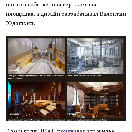
патио и собственная вертолетная
площадка, а дизайн разрабатывал Валентин
Юдашкин.
В 2021 году ЦИАН
признавал
это жилье