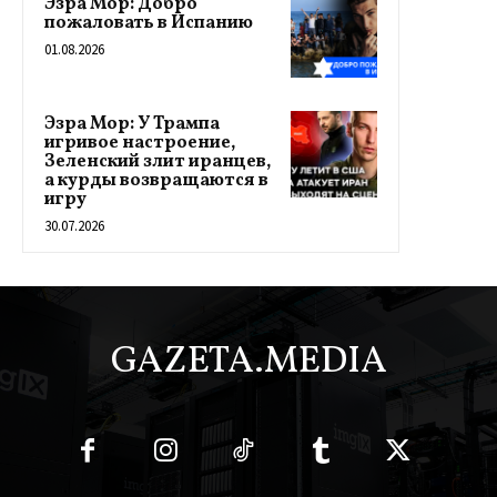
Эзра Мор: Добро
пожаловать в Испанию
01.08.2026
Эзра Мор: У Трампа
игривое настроение,
Зеленский злит иранцев,
а курды возвращаются в
игру
30.07.2026
GAZETA.MEDIA