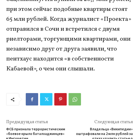
при этом сейчас подобные квартиры стоят
65 млн рублей. Когда журналист «Проекта»
отправился в Сочи и встретился с двумя
риелторами, торгующими квартирами, они
независимо друг от друга заявили, что
пентхаус находится «в собственности
Кабаевой», о чем они слышали.
Предыдущая статья
Следующая статья
ФСБ признала террористическим
Владельца «Википедии»
«боевое крыло баталхаджинцев»
оштрафовали на 2 млн рублей за
в Ингушетии
отказ удалить статьи о