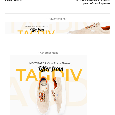
российской армии
- Advertisement -
- Advertisement -