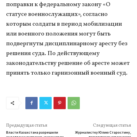
поправки к федеральному закону «О
статусе военнослужащих», согласно
которым солдаты в период мобилизации
или военного положения могут быть
подвергнуты дисциплинарному аресту без
решения суда. По действующему
законодательству решение об аресте может
принять только гарнизонный военный суд.
Предыдущая статья
Следующая статья
Власти Казахстана разрешили
Журналистку Юлию Старостину,
иностранным врачам, инженерам
помогавшую украинским