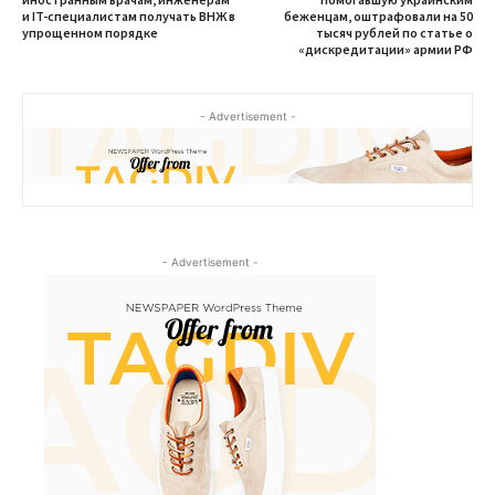
и IT-специалистам получать ВНЖ в
беженцам, оштрафовали на 50
упрощенном порядке
тысяч рублей по статье о
«дискредитации» армии РФ
- Advertisement -
- Advertisement -