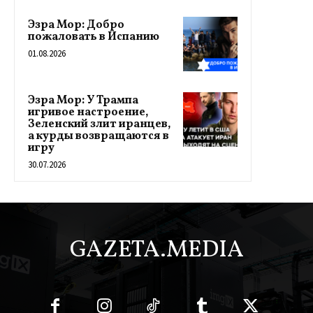
Эзра Мор: Добро
пожаловать в Испанию
01.08.2026
Эзра Мор: У Трампа
игривое настроение,
Зеленский злит иранцев,
а курды возвращаются в
игру
30.07.2026
GAZETA.MEDIA