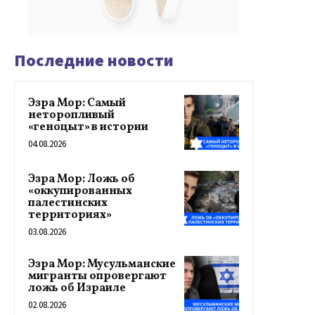
Последние новости
Эзра Мор: Самый
неторопливый
«геноцыт» в истории
04.08.2026
Эзра Мор: Ложь об
«оккупированных
палестинских
территориях»
03.08.2026
Эзра Мор: Мусульманские
мигранты опровергают
ложь об Израиле
02.08.2026