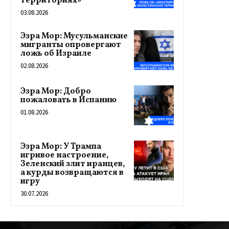
территориях»
03.08.2026
Эзра Мор: Мусульманские
мигранты опровергают
ложь об Израиле
02.08.2026
Эзра Мор: Добро
пожаловать в Испанию
01.08.2026
Эзра Мор: У Трампа
игривое настроение,
Зеленский злит иранцев,
а курды возвращаются в
игру
30.07.2026