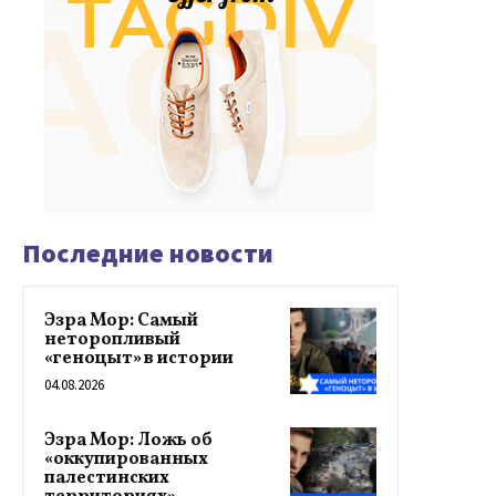
Последние новости
Эзра Мор: Самый
неторопливый
«геноцыт» в истории
04.08.2026
Эзра Мор: Ложь об
«оккупированных
палестинских