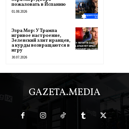
пожаловать в Испанию
01.08.2026
Эзра Мор: У Трампа
игривое настроение,
Зеленский злит иранцев,
а курды возвращаются в
игру
30.07.2026
GAZETA.MEDIA