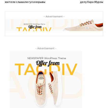
жители слышали гул и взрывы
делу Кара-Мурзы
- Advertisement -
- Advertisement -