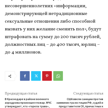
несовершеннолетних «информации,
демонстрирующей нетрадиционные
сексуальные отношения либо способной
вызвать у них желание сменить пол», будут
штрафовать на сумму до 200 тысяч рублей,
должностных лиц – до 400 тысяч, юрлиц –
до 4 миллионов.
Предыдущая статья
Следующая статья
В Краснодаре в районе военного
США ввели санкции против
аэродрома произошел пожар. МЧС
замминистра юстиции РФ, судей и
утверждает, что «горела трава»,
представителя СК, причастных к