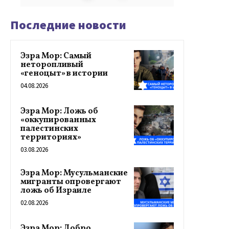
Последние новости
Эзра Мор: Самый
неторопливый
«геноцыт» в истории
04.08.2026
Эзра Мор: Ложь об
«оккупированных
палестинских
территориях»
03.08.2026
Эзра Мор: Мусульманские
мигранты опровергают
ложь об Израиле
02.08.2026
Эзра Мор: Добро