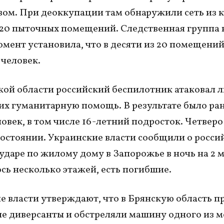
вом. При деоккупации там обнаружили сеть из 
0 пыточных помещений. Следственная группа 
мент установила, что в десяти из 20 помещени
 человек.
кой области российский беспилотник атаковал 
х гуманитарную помощь. В результате было ра
овек, в том числе 16-летний подросток. Четверо 
остоянии. Украинские власти сообщили о росси
ударе по жилому дому в Запорожье в ночь на 2 м
ь несколько этажей, есть погибшие.
е власти утверждают, что в Брянскую область 
е диверсанты и обстреляли машину одного из 