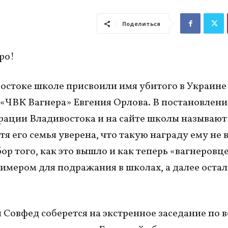
Поделиться
ро!
остоке школе присвоили имя убитого в Украине
«ЧВК Вагнера» Евгения Орлова. В постановлен
ации Владивостока и на сайте школы называют
тя его семья уверена, что такую награду ему не 
бор того, как это вышло и как теперь «вагнеровц
имером для подражания в школах, а далее оста
 Совфед соберется на экстренное заседание по 