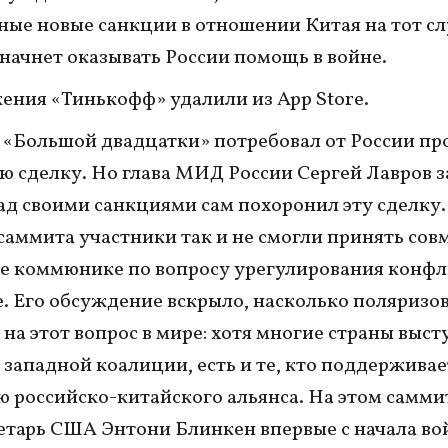
ые новые санкции в отношении Китая на тот сл
 начнет оказывать России помощь в войне.
ния «Тинькофф» удалили из App Store.
«Большой двадцатки» потребовал от России пр
ю сделку. Но глава МИД России Сергей Лавров з
ад своими санкциями сам похоронил эту сделку.
саммита участники так и не смогли принять сов
е коммюнике по вопросу урегулирования конфл
. Его обсуждение вскрыло, насколько поляризо
 на этот вопрос в мире: хотя многие страны выст
 западной коалиции, есть и те, кто поддерживае
 российско-китайского альянса. На этом самми
етарь США Энтони Блинкен впервые с начала во