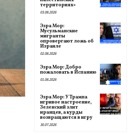
палестинских
территориях»
03.08.2026
Эзра Мор:
Мусульманские
мигранты
опровергают ложь об
Израиле
02.08.2026
Эзра Мор: Добро
пожаловать в Испанию
01.08.2026
Эзра Мор: У Трампа
игривое настроение,
Зеленский злит
иранцев, а курды
возвращаются в игру
30.07.2026