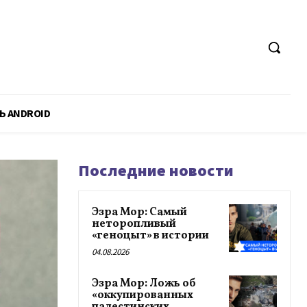
Ь ANDROID
Последние новости
Эзра Мор: Самый
неторопливый
«геноцыт» в истории
04.08.2026
Эзра Мор: Ложь об
«оккупированных