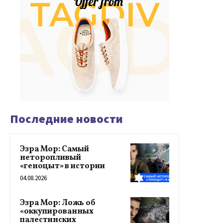
Последние новости
Эзра Мор: Самый
неторопливый
«геноцыт» в истории
04.08.2026
Эзра Мор: Ложь об
«оккупированных
палестинских