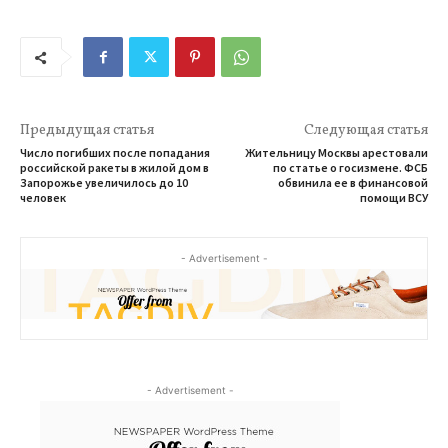
Предыдущая статья
Следующая статья
Число погибших после попадания
Жительницу Москвы арестовали
российской ракеты в жилой дом в
по статье о госизмене. ФСБ
Запорожье увеличилось до 10
обвинила ее в финансовой
человек
помощи ВСУ
- Advertisement -
- Advertisement -