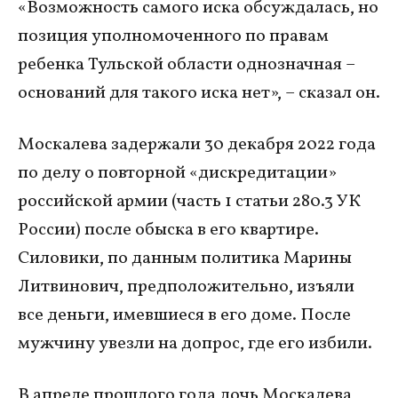
«Возможность самого иска обсуждалась, но
позиция уполномоченного по правам
ребенка Тульской области однозначная –
оснований для такого иска нет», – сказал он.
Москалева задержали 30 декабря 2022 года
по делу о повторной «дискредитации»
российской армии (часть 1 статьи 280.3 УК
России) после обыска в его квартире.
Силовики, по данным политика Марины
Литвинович, предположительно, изъяли
все деньги, имевшиеся в его доме. После
мужчину увезли на допрос, где его избили.
В апреле прошлого года дочь Москалева