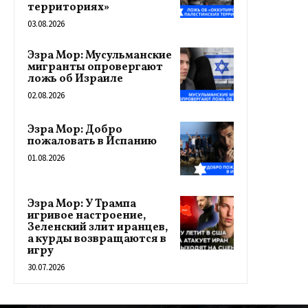
территориях»
03.08.2026
Эзра Мор: Мусульманские
мигранты опровергают
ложь об Израиле
02.08.2026
Эзра Мор: Добро
пожаловать в Испанию
01.08.2026
Эзра Мор: У Трампа
игривое настроение,
Зеленский злит иранцев,
а курды возвращаются в
игру
30.07.2026