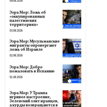
04.08.2026
Эзра Мор: Ложь об
«оккупированных
палестинских
территориях»
03.08.2026
Эзра Мор: Мусульманские
мигранты опровергают
ложь об Израиле
02.08.2026
Эзра Мор: Добро
пожаловать в Испанию
01.08.2026
Эзра Мор: У Трампа
игривое настроение,
Зеленский злит иранцев,
а курды возвращаются в