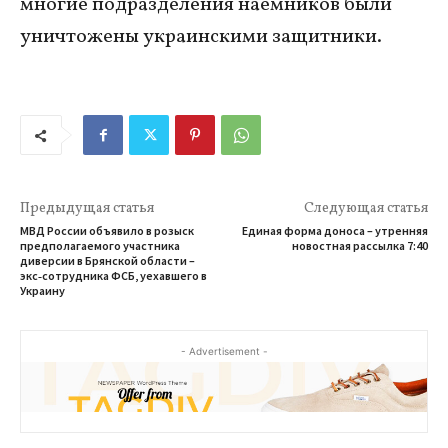
многие подразделения наемников были
уничтожены украинскими защитники.
Предыдущая статья
Следующая статья
МВД России объявило в розыск
Единая форма доноса – утренняя
предполагаемого участника
новостная рассылка 7:40
диверсии в Брянской области –
экс‑сотрудника ФСБ, уехавшего в
Украину
- Advertisement -