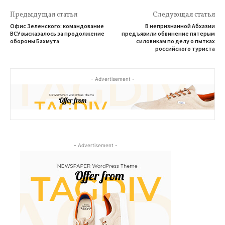
Предыдущая статья
Следующая статья
Офис Зеленского: командование
В непризнанной Абхазии
ВСУ высказалось за продолжение
предъявили обвинение пятерым
обороны Бахмута
силовикам по делу о пытках
российского туриста
- Advertisement -
- Advertisement -