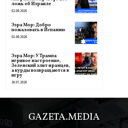
ложь об Израиле
02.08.2026
Эзра Мор: Добро
пожаловать в Испанию
01.08.2026
Эзра Мор: У Трампа
игривое настроение,
Зеленский злит иранцев,
а курды возвращаются в
игру
30.07.2026
GAZETA.MEDIA