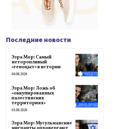
Последние новости
Эзра Мор: Самый
неторопливый
«геноцыт» в истории
04.08.2026
Эзра Мор: Ложь об
«оккупированных
палестинских
территориях»
03.08.2026
Эзра Мор: Мусульманские
мигранты опровергают