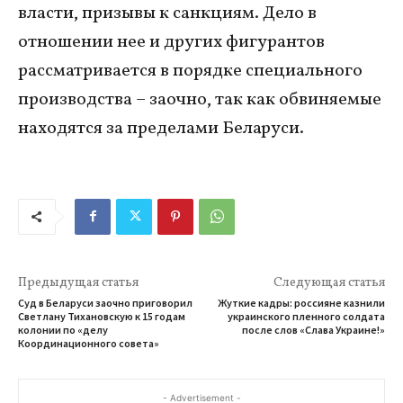
власти, призывы к санкциям. Дело в
отношении нее и других фигурантов
рассматривается в порядке специального
производства – заочно, так как обвиняемые
находятся за пределами Беларуси.
Предыдущая статья
Следующая статья
Суд в Беларуси заочно приговорил
Жуткие кадры: россияне казнили
Светлану Тихановскую к 15 годам
украинского пленного солдата
колонии по «делу
после слов «Слава Украине!»
Координационного совета»
- Advertisement -