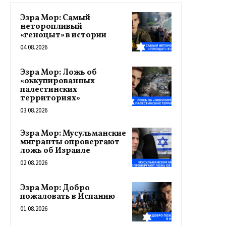
Эзра Мор: Самый
неторопливый
«геноцыт» в истории
04.08.2026
Эзра Мор: Ложь об
«оккупированных
палестинских
территориях»
03.08.2026
Эзра Мор: Мусульманские
мигранты опровергают
ложь об Израиле
02.08.2026
Эзра Мор: Добро
пожаловать в Испанию
01.08.2026