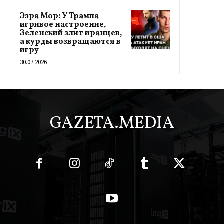
Эзра Мор: У Трампа
игривое настроение,
Зеленский злит иранцев,
а курды возвращаются в
игру
30.07.2026
GAZETA.MEDIA