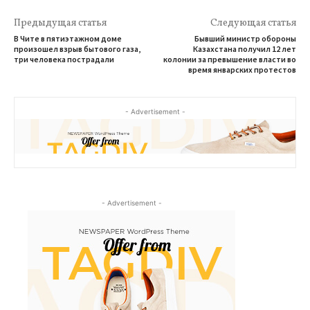
Предыдущая статья
Следующая статья
В Чите в пятиэтажном доме
Бывший министр обороны
произошел взрыв бытового газа,
Казахстана получил 12 лет
три человека пострадали
колонии за превышение власти во
время январских протестов
- Advertisement -
- Advertisement -