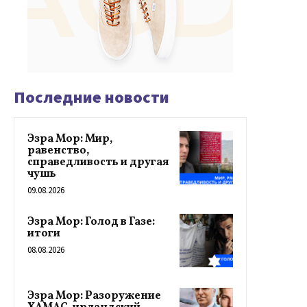
Последние новости
Эзра Мор: Мир,
равенство,
справедливость и другая
чушь
09.08.2026
Эзра Мор: Голод в Газе:
итоги
08.08.2026
Эзра Мор: Разоружение