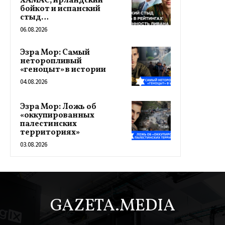
ХАМАС, ирландский
бойкот и испанский
стыд…
06.08.2026
Эзра Мор: Самый
неторопливый
«геноцыт» в истории
04.08.2026
Эзра Мор: Ложь об
«оккупированных
палестинских
территориях»
03.08.2026
GAZETA.MEDIA