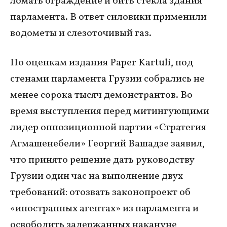
ломать ограждение и бить стекла здания
парламента. В ответ силовики применили
водометы и слезоточивый газ.
По оценкам издания Paper Kartuli, под
стенами парламента Грузии собрались не
менее сорока тысяч демонстрантов. Во
время выступления перед митингующими
лидер оппозиционной партии «Стратегия
Агмашенебели» Георгий Вашадзе заявил,
что принято решение дать руководству
Грузии один час на выполнение двух
требований: отозвать законопроект об
«иностранных агентах» из парламента и
освободить задержанных накануне