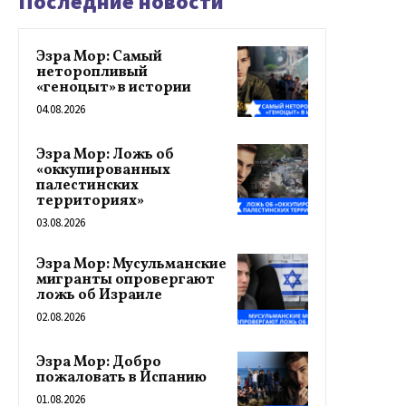
Последние новости
Эзра Мор: Самый
неторопливый
«геноцыт» в истории
04.08.2026
Эзра Мор: Ложь об
«оккупированных
палестинских
территориях»
03.08.2026
Эзра Мор: Мусульманские
мигранты опровергают
ложь об Израиле
02.08.2026
Эзра Мор: Добро
пожаловать в Испанию
01.08.2026