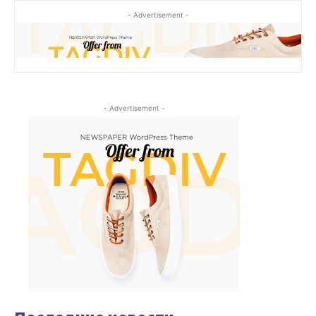
- Advertisement -
- Advertisement -