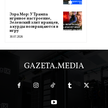
Эзра Мор: У Трампа
игривое настроение,
Зеленский злит иранцев,
а курды возвращаются в
игру
30.07.2026
GAZETA.MEDIA