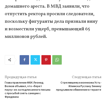
домашнего ареста. В МВД заявили, что
отпустить ректора просили следователи,
поскольку фигуранты дела признали вину
и возместили ущерб, превышающий 65
миллионов рублей.
Предыдущая статья
Следующая статья
Глава правления ФБК Леонид
Стрелявшему в военкома Усть-
Волков объявил, что «берет
Илимска Руслану Зинину
паузу» из‑за подписанного письма
предъявили обвинение в теракте
с просьбой снять санкции с
Фридмана