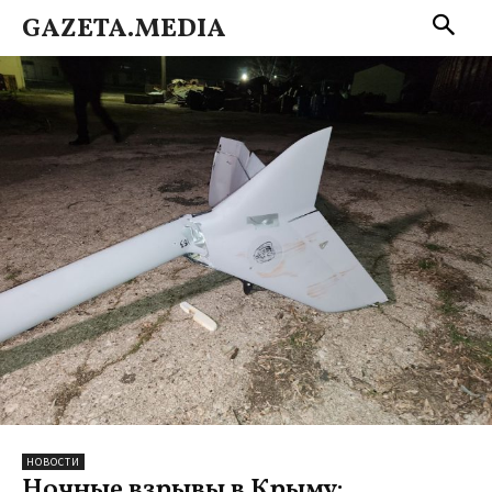
GAZETA.MEDIA
НОВОСТИ
Ночные взрывы в Крыму: