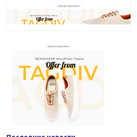
- Advertisement -
- Advertisement -
Последние новости