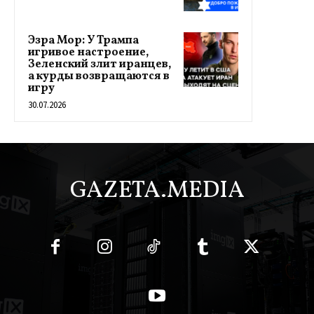
Эзра Мор: У Трампа
игривое настроение,
Зеленский злит иранцев,
а курды возвращаются в
игру
30.07.2026
GAZETA.MEDIA