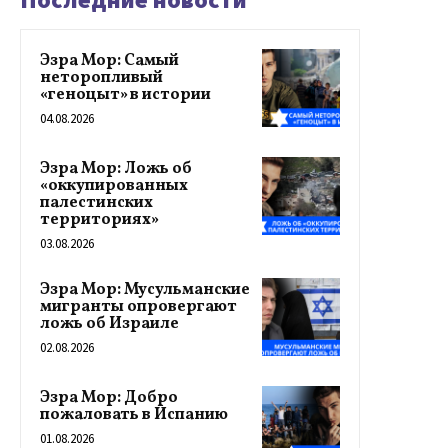
Эзра Мор: Самый
неторопливый
«геноцыт» в истории
04.08.2026
Эзра Мор: Ложь об
«оккупированных
палестинских
территориях»
03.08.2026
Эзра Мор: Мусульманские
мигранты опровергают
ложь об Израиле
02.08.2026
Эзра Мор: Добро
пожаловать в Испанию
01.08.2026