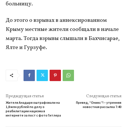
больницу.
До этого о взрывах в аннексированном
Крыму местные жители сообщали в начале
марта. Тогда взрывы слышали в Бахчисарае,
Ялте и Гурзуфе.
Предыдущая статья
Следующая статья
Жителя Анадыря оштрафовали на
Превед, “Оникс”! – утренняя
1,8 млн рублей по делу о
новостная рассылка 7:40
реабилитации нацизма в
интернете за пост с фото Гитлера