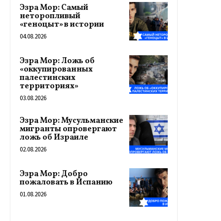
Эзра Мор: Самый
неторопливый
«геноцыт» в истории
04.08.2026
Эзра Мор: Ложь об
«оккупированных
палестинских
территориях»
03.08.2026
Эзра Мор: Мусульманские
мигранты опровергают
ложь об Израиле
02.08.2026
Эзра Мор: Добро
пожаловать в Испанию
01.08.2026