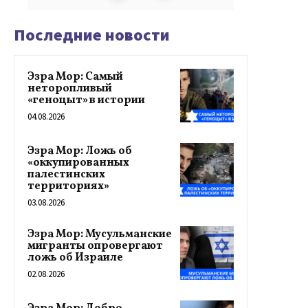
Последние новости
Эзра Мор: Самый
неторопливый
«геноцыт» в истории
04.08.2026
Эзра Мор: Ложь об
«оккупированных
палестинских
территориях»
03.08.2026
Эзра Мор: Мусульманские
мигранты опровергают
ложь об Израиле
02.08.2026