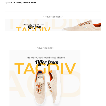
грозить смертная казнь
- Advertisement -
- Advertisement -