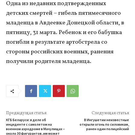
Одна из недавних подтвержденных
детских смертей – гибель пятимесячного
младенца в Авдеевке Донецкой области, в
пятницу, 31 марта. Ребенок и его бабушка
погибли в результате артобстрела со
стороны российских военных, ранения
получили родителя младенца.
Предыдущая статья
Следующая статья
КГБ Беларуси: в деле об
В Ингушетии неизвестные
инциденте с самолетом на
открыли огонь по силовикам,
военном аэродроме в Мачулищах –
ранен один полицейский
около 30 фигурантов, им может