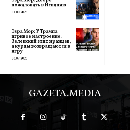
Эзра Мор: Добро
пожаловать в Испанию
01.08.2026
Эзра Мор: У Трампа
игривое настроение,
Зеленский злит иранцев,
а курды возвращаются в
игру
30.07.2026
GAZETA.MEDIA