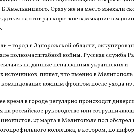
 Б.Хмельницкого. Сразу же на место выехали ск
едателя на этот раз короткое замыкание в машин
.
ь – город в Запорожской области, оккупирова
але полномасштабной войны. Русская служба Р
ссылаясь на данные неназванных украинских и
х источников, пишет, что именно в Мелитополь
 командование южным фронтом после ухода из 
ее время в городе регулярно происходят диверс
 на российское руководство или сотрудничающ
ционистов. 27 марта в Мелитополе под обстрел
огопрофильного колледжа, в котором, по инфо