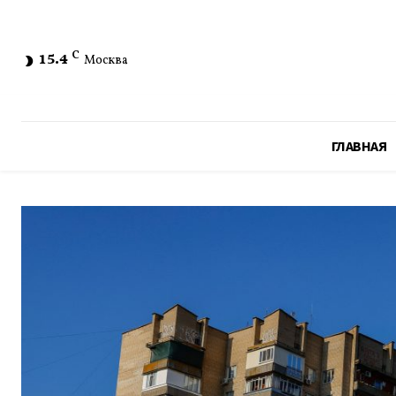
15.4
C
Москва
ГЛАВНАЯ