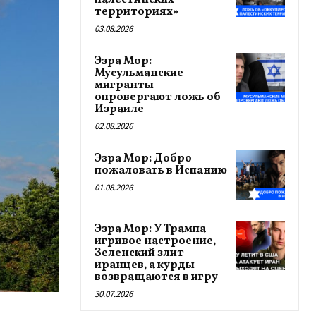
палестинских
территориях»
03.08.2026
Эзра Мор:
Мусульманские
мигранты
опровергают ложь об
Израиле
02.08.2026
Эзра Мор: Добро
пожаловать в Испанию
01.08.2026
Эзра Мор: У Трампа
игривое настроение,
Зеленский злит
иранцев, а курды
возвращаются в игру
30.07.2026