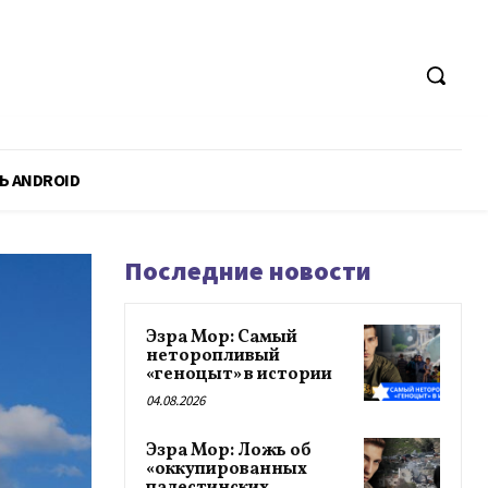
Ь ANDROID
Последние новости
Эзра Мор: Самый
неторопливый
«геноцыт» в истории
04.08.2026
Эзра Мор: Ложь об
«оккупированных