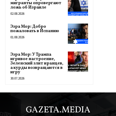
мигранты опровергают
ложь об Израиле
02.08.2026
Эзра Мор: Добро
пожаловать в Испанию
01.08.2026
Эзра Мор: У Трампа
игривое настроение,
Зеленский злит иранцев,
а курды возвращаются в
игру
30.07.2026
GAZETA.MEDIA