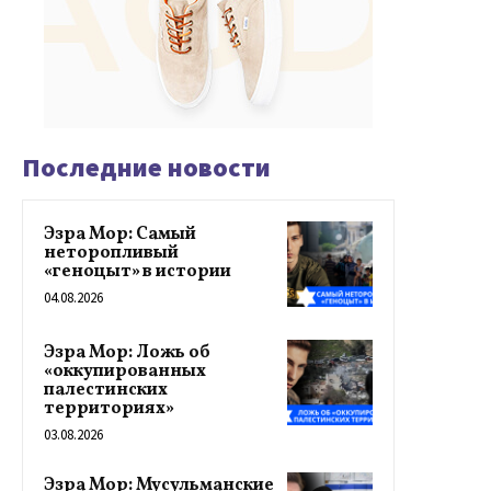
Последние новости
Эзра Мор: Самый
неторопливый
«геноцыт» в истории
04.08.2026
Эзра Мор: Ложь об
«оккупированных
палестинских
территориях»
03.08.2026
Эзра Мор: Мусульманские