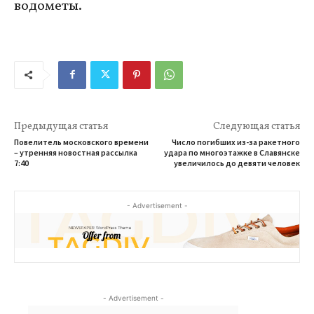
водометы.
Предыдущая статья
Следующая статья
Повелитель московского времени
Число погибших из-за ракетного
– утренняя новостная рассылка
удара по многоэтажке в Славянске
7:40
увеличилось до девяти человек
- Advertisement -
- Advertisement -