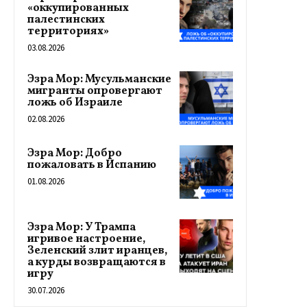
«оккупированных
палестинских
территориях»
03.08.2026
Эзра Мор: Мусульманские
мигранты опровергают
ложь об Израиле
02.08.2026
Эзра Мор: Добро
пожаловать в Испанию
01.08.2026
Эзра Мор: У Трампа
игривое настроение,
Зеленский злит иранцев,
а курды возвращаются в
игру
30.07.2026