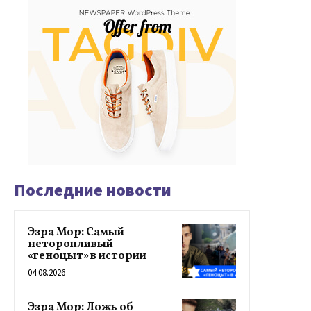
Последние новости
Эзра Мор: Самый
неторопливый
«геноцыт» в истории
04.08.2026
Эзра Мор: Ложь об