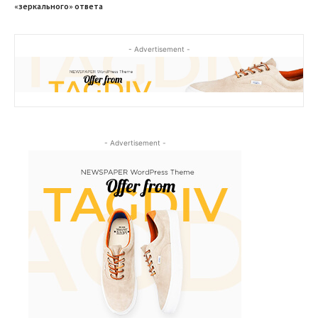
«зеркального» ответа
- Advertisement -
- Advertisement -