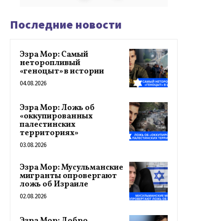
Последние новости
Эзра Мор: Самый
неторопливый
«геноцыт» в истории
04.08.2026
Эзра Мор: Ложь об
«оккупированных
палестинских
территориях»
03.08.2026
Эзра Мор: Мусульманские
мигранты опровергают
ложь об Израиле
02.08.2026
Эзра Мор: Добро