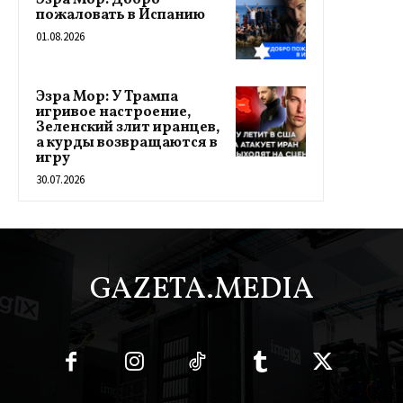
пожаловать в Испанию
01.08.2026
Эзра Мор: У Трампа
игривое настроение,
Зеленский злит иранцев,
а курды возвращаются в
игру
30.07.2026
GAZETA.MEDIA