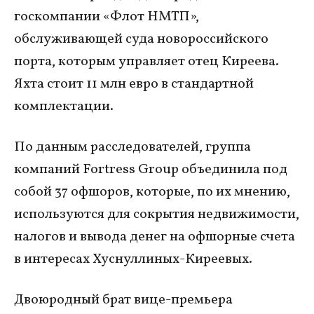
госкомпании «Флот НМТП»,
обслуживающей суда новороссийского
порта, которым управляет отец Киреева.
Яхта стоит 11 млн евро в стандартной
комплектации.
По данным расследователей, группа
компаний Fortress Group объединила под
собой 37 офшоров, которые, по их мнению,
используются для сокрытия недвижимости,
налогов и вывода денег на офшорные счета
в интересах Хуснуллиных-Киреевых.
Двоюродный брат вице-премьера