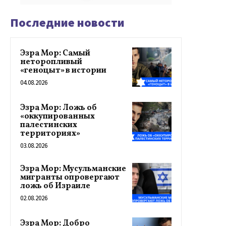
Последние новости
Эзра Мор: Самый
неторопливый
«геноцыт» в истории
04.08.2026
Эзра Мор: Ложь об
«оккупированных
палестинских
территориях»
03.08.2026
Эзра Мор: Мусульманские
мигранты опровергают
ложь об Израиле
02.08.2026
Эзра Мор: Добро