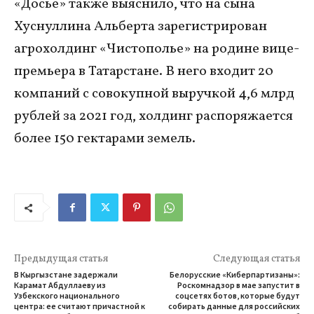
«Досье» также выяснило, что на сына
Хуснуллина Альберта зарегистрирован
агрохолдинг «Чистополье» на родине вице-
премьера в Татарстане. В него входит 20
компаний с совокупной выручкой 4,6 млрд
рублей за 2021 год, холдинг распоряжается
более 150 гектарами земель.
Предыдущая статья
Следующая статья
В Кыргызстане задержали
Белорусские «Киберпартизаны»:
Карамат Абдуллаеву из
Роскомнадзор в мае запустит в
Узбекского национального
соцсетях ботов, которые будут
центра: ее считают причастной к
собирать данные для российских