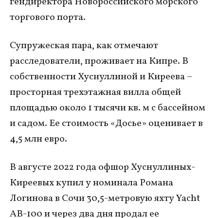
гендиректора Новороссийского морского
торгового порта.
Супружеская пара, как отмечают
расследователи, проживает на Кипре. В
собственности Хуснуллиной и Киреева –
просторная трехэтажная вилла общей
площадью около 1 тысячи кв. м с бассейном
и садом. Ее стоимость «Досье» оценивает в
4,5 млн евро.
В августе 2022 года офшор Хуснуллиных-
Киреевых купил у номинала Романа
Логинова в Сочи 30,5-метровую яхту Yacht
AB-100 и через два дня продал ее