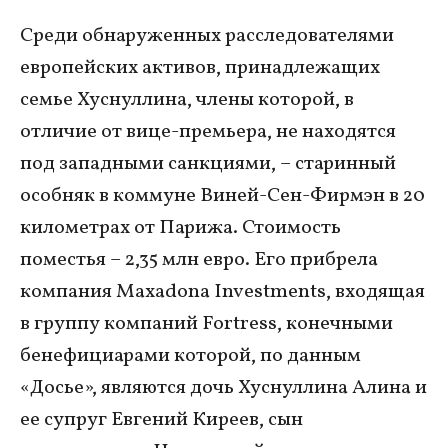
Среди обнаруженных расследователями
европейских активов, принадлежащих
семье Хуснуллина, члены которой, в
отличие от вице-премьера, не находятся
под западными санкциями, – старинный
особняк в коммуне Виней-Сен-Фирмэн в 20
километрах от Парижа. Стоимость
поместья – 2,35 млн евро. Его прибрела
компания Maxadona Investments, входящая
в группу компаний Fortress, конечными
бенефициарами которой, по данным
«Досье», являются дочь Хуснуллина Алина и
ее супруг Евгений Киреев, сын