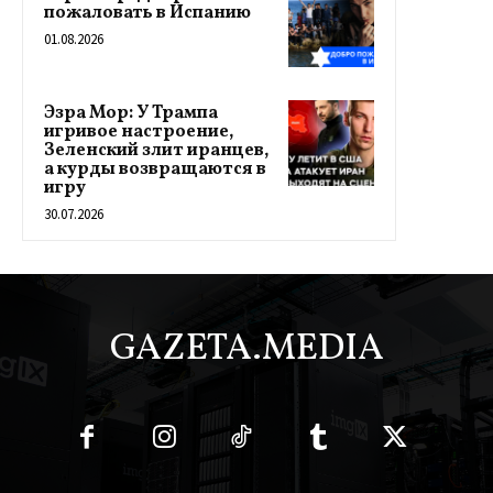
пожаловать в Испанию
01.08.2026
Эзра Мор: У Трампа
игривое настроение,
Зеленский злит иранцев,
а курды возвращаются в
игру
30.07.2026
GAZETA.MEDIA