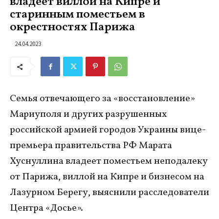
владеет виллой на Кипре и
старинным поместьем в
окрестностях Парижа
24.04.2023
Семья отвечающего за «восстановление»
Мариуполя и других разрушенных
российской армией городов Украины вице-
премьера правительства РФ Марата
Хуснуллина владеет поместьем неподалеку
от Парижа, виллой на Кипре и бизнесом на
Лазурном Берегу, выяснили расследователи
Центра «Досье».