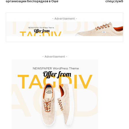
организации беспорядков в Оше
спецслужб
- Advertisement -
- Advertisement -