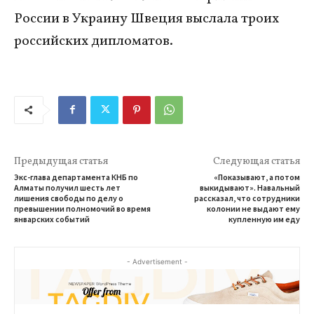
России в Украину Швеция выслала троих
российских дипломатов.
Предыдущая статья
Следующая статья
Экс-глава департамента КНБ по
«Показывают, а потом
Алматы получил шесть лет
выкидывают». Навальный
лишения свободы по делу о
рассказал, что сотрудники
превышении полномочий во время
колонии не выдают ему
январских событий
купленную им еду
- Advertisement -