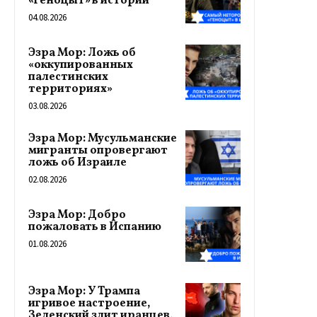
«геноцыт» в истории
04.08.2026
Эзра Мор: Ложь об
«оккупированных
палестинских
территориях»
03.08.2026
Эзра Мор: Мусульманские
мигранты опровергают
ложь об Израиле
02.08.2026
Эзра Мор: Добро
пожаловать в Испанию
01.08.2026
Эзра Мор: У Трампа
игривое настроение,
Зеленский злит иранцев,