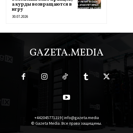
а курды возвращаются в
игру
30.07.2026
GAZETA.MEDIA
+442045771219 | info@gazeta.media
© Gazeta Media. Все права защищены.