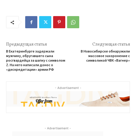
Предыдущая статья
Следующая статья
В Екатеринбурге задержали
В Новосибирске обнаружили
мужчину, обругавшего сына
массовое захоронение с
росгвардейца за шапку с символом
символикой ЧВК «Вагнер»
Z. На него написали донос о
«дискредитации» армии РФ
- Advertisement -
- Advertisement -