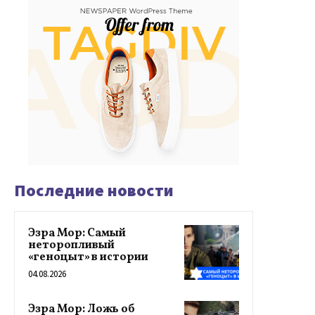
Последние новости
Эзра Мор: Самый
неторопливый
«геноцыт» в истории
04.08.2026
Эзра Мор: Ложь об