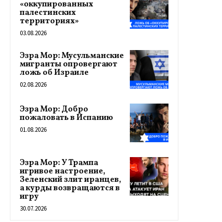
«оккупированных
палестинских
территориях»
03.08.2026
Эзра Мор: Мусульманские
мигранты опровергают
ложь об Израиле
02.08.2026
Эзра Мор: Добро
пожаловать в Испанию
01.08.2026
Эзра Мор: У Трампа
игривое настроение,
Зеленский злит иранцев,
а курды возвращаются в
игру
30.07.2026