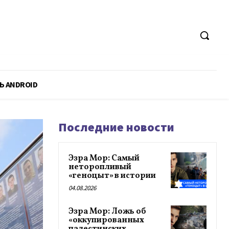
Ь ANDROID
Последние новости
Эзра Мор: Самый
неторопливый
«геноцыт» в истории
04.08.2026
Эзра Мор: Ложь об
«оккупированных