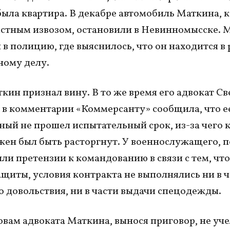
 была квартира. В декабре автомобиль Маткина, 
астным извозом, остановили в Невинномысске.
 в полицию, где выяснилось, что он находится в
ному делу.
ткин признал вину. В то же время его адвокат С
 в комментарии «Коммерсанту» сообщила, что е
ый не прошел испытательный срок, из-за чего 
жен был быть расторгнут. У военнослужащего, п
ыли претензии к командованию в связи с тем, что
щиты, условия контракта не выполнялись ни в ч
 довольствия, ни в части выдачи спецодежды.
ловам адвоката Маткина, вынося приговор, не уче