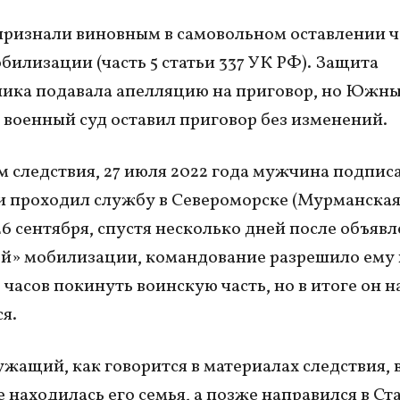
ризнали виновным в самовольном оставлении ч
билизации (часть 5 статьи 337 УК РФ). Защита
ика подавала апелляцию на приговор, но Южн
военный суд оставил приговор без изменений.
 следствия, 27 июля 2022 года мужчина подпис
и проходил службу в Североморске (Мурманска
 26 сентября, спустя несколько дней после объяв
й» мобилизации, командование разрешило ему 
 часов покинуть воинскую часть, но в итоге он 
я.
жащий, как говорится в материалах следствия, 
е находилась его семья, а позже направился в Ст