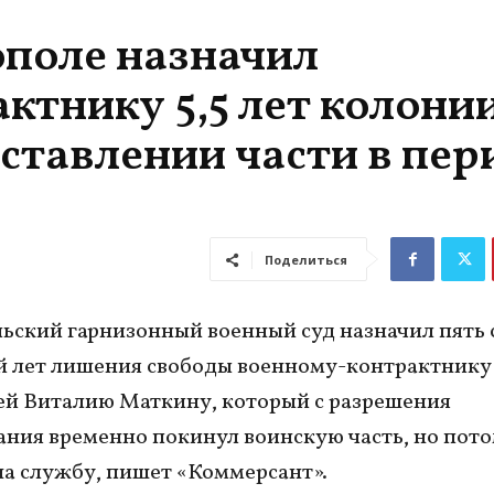
ополе назначил
ктнику 5,5 лет колони
ставлении части в пер
Поделиться
ьский гарнизонный военный суд назначил пять 
 лет лишения свободы военному-контрактнику 
ей Виталию Маткину, который с разрешения
ния временно покинул воинскую часть, но пото
на службу, пишет «Коммерсант».