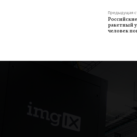
Предыдущая с
Российские
ракетный у
человек по