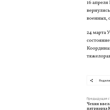
16 апреля
вернулись
военных, 
24 марта 
состояние
Координац
тяжелоран
Подели
Предыдущая с
Чехия ввел
патриарха 