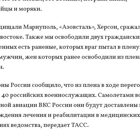
йцы и моряки.
ищали Мариуполь, «Азовсталь», Херсон, сражал
 востоке. Также мы освободили двух граждански
нных есть раненые, которых враг пытал в плену
 мужчин, жен которых ранее освободили из плена
н.
ы России сообщило, что из плена в ходе перег
 40 российских военнослужащих. Самолетами в
ной авиации ВКС России они будут доставлены 
ждения лечения и реабилитации в медицинских
ях ведомства, передает ТАСС.