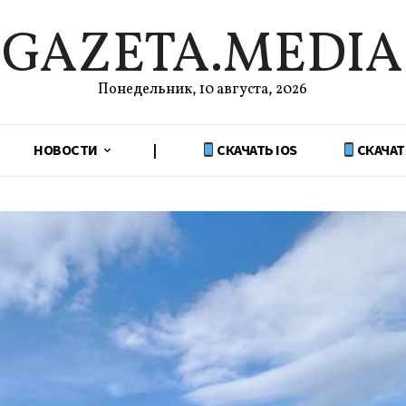
GAZETA.MEDIA
Понедельник, 10 августа, 2026
НОВОСТИ
|
СКАЧАТЬ IOS
СКАЧАТ