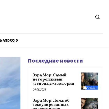
Ь ANDROID
Последние новости
Эзра Мор: Самый
неторопливый
«геноцыт» в истории
04.08.2026
Эзра Мор: Ложь об
«оккупированных